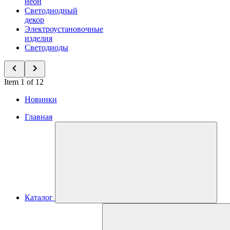
неон
Светодиодный
декор
Электроустановочные
изделия
Светодиоды
Item 1 of 12
Новинки
Главная
Каталог