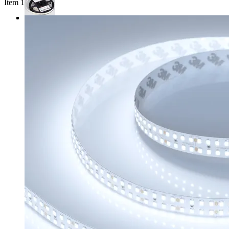
Item 1 of 3