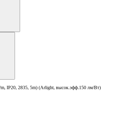
 IP20, 2835, 5m) (Arlight, высок.эфф.150 лм/Вт)