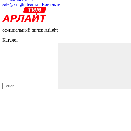
sale@arlight-team.ru
Контакты
официальный дилер Arlight
Каталог