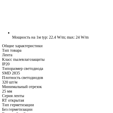
Мощность на 1м
typ: 22.4 W/m; max: 24 W/m
Общие характеристики
Тип товара
Лента
Класс пылевлагозащиты
IP20
Типоразмер светодиода
SMD 2835
Плотность светодиодов
320 шт/м
Минимальный отрезок
25 мм
Серия ленты
RT открытая
Тип герметизации
Без герметизации