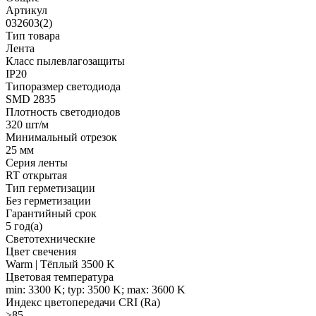
Артикул
032603(2)
Тип товара
Лента
Класс пылевлагозащиты
IP20
Типоразмер светодиода
SMD 2835
Плотность светодиодов
320 шт/м
Минимальный отрезок
25 мм
Серия ленты
RT открытая
Тип герметизации
Без герметизации
Гарантийный срок
5 год(а)
Светотехнические
Цвет свечения
Warm | Тёплый 3500 K
Цветовая температура
min: 3300 K; typ: 3500 K; max: 3600 K
Индекс цветопередачи CRI (Ra)
>85