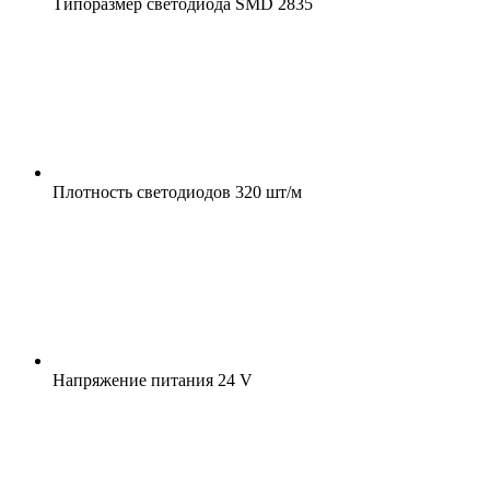
Типоразмер светодиода
SMD 2835
Плотность светодиодов
320 шт/м
Напряжение питания
24 V