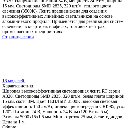
A320. Напряжение питания 24 В, мощность 24 Вт/м, ширина
15 мм. Светодиоды SMD 2835, 320 шт/м, теплого цвета
свечения (3500K). Лента предназначена для создания
высокоэффективных линейных светильников на основе
алюминиевого профиля. Применяется для реализации систем
освещения в квартирах и офисах, торговых центрах,
промышленных предприятиях.
Страница серии
18 моделей
Характеристики
Широкая высокоэффективная светодиодная лента RT серии
A320. Светодиоды SMD 2835, 320 шт/м, белая плата шириной
15 мм, скотч 3M. Цвет ТЕПЛЫЙ 3500K, высокая световая
эффективность 150 лм/Вт, индекс цветопередачи CRI>85, угол
120°. Питание 24 В, мощность 24 Вт/м (120 Вт на 5 м).
Размеры 5000x15x1.5 мм. Мин. отрезок 25 мм, 8 светодиодов.
Цена за 1 м.
Общие