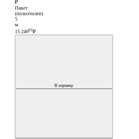
₽
Пакет
(полиэтилен)
5
м
05
15 249
₽
В корзину