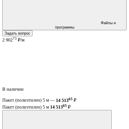
Файлы и
программы
Задать вопрос
73
2 902
₽/м
В наличии
65
Пакет (полиэтилен) 5 м —
14 513
₽
65
Пакет (полиэтилен) 5 м
14 513
₽