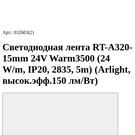
Арт.: 032603(2)
Светодиодная лента RT-A320-
15mm 24V Warm3500 (24
W/m, IP20, 2835, 5m) (Arlight,
высок.эфф.150 лм/Вт)