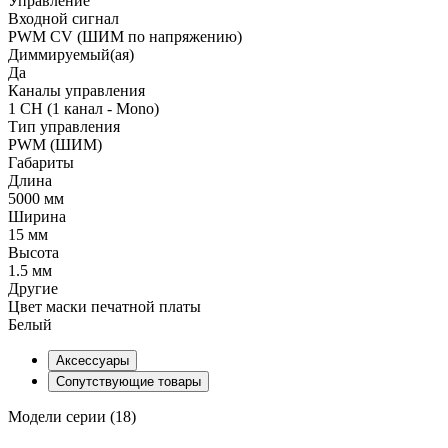
Управление
Входной сигнал
PWM СV (ШИМ по напряжению)
Диммируемый(ая)
Да
Каналы управления
1 CH (1 канал - Mono)
Тип управления
PWM (ШИМ)
Габариты
Длина
5000 мм
Ширина
15 мм
Высота
1.5 мм
Другие
Цвет маски печатной платы
Белый
Аксессуары
Сопутствующие товары
Модели серии (18)