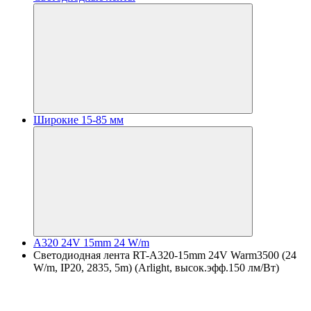
Широкие 15-85 мм
A320 24V 15mm 24 W/m
Светодиодная лента RT-A320-15mm 24V Warm3500 (24
W/m, IP20, 2835, 5m) (Arlight, высок.эфф.150 лм/Вт)