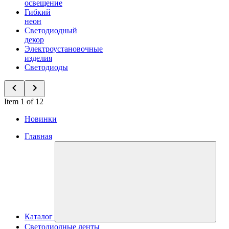
освещение
Гибкий
неон
Светодиодный
декор
Электроустановочные
изделия
Светодиоды
Item 1 of 12
Новинки
Главная
Каталог
Светодиодные ленты