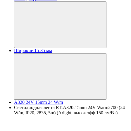
Широкие 15-85 мм
A320 24V 15mm 24 W/m
Светодиодная лента RT-A320-15mm 24V Warm2700 (24
W/m, IP20, 2835, 5m) (Arlight, высок.эфф.150 лм/Вт)