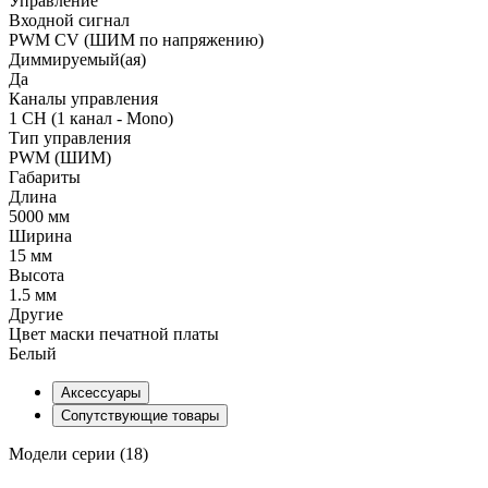
Управление
Входной сигнал
PWM СV (ШИМ по напряжению)
Диммируемый(ая)
Да
Каналы управления
1 CH (1 канал - Mono)
Тип управления
PWM (ШИМ)
Габариты
Длина
5000 мм
Ширина
15 мм
Высота
1.5 мм
Другие
Цвет маски печатной платы
Белый
Аксессуары
Сопутствующие товары
Модели серии (18)