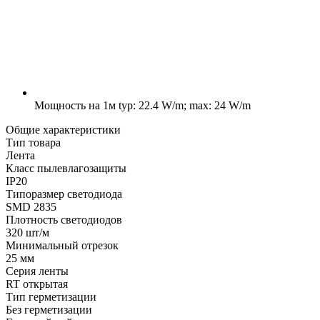
Мощность на 1м
typ: 22.4 W/m; max: 24 W/m
Общие характеристики
Тип товара
Лента
Класс пылевлагозащиты
IP20
Типоразмер светодиода
SMD 2835
Плотность светодиодов
320 шт/м
Минимальный отрезок
25 мм
Серия ленты
RT открытая
Тип герметизации
Без герметизации