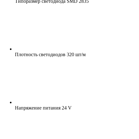
Типоразмер светодиода
SMD 2835
Плотность светодиодов
320 шт/м
Напряжение питания
24 V