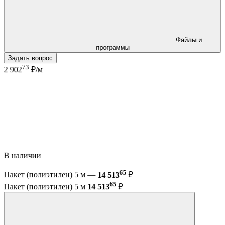
Файлы и
программы
Задать вопрос
73
2 902
₽/м
В наличии
65
Пакет (полиэтилен) 5 м —
14 513
₽
65
Пакет (полиэтилен) 5 м
14 513
₽