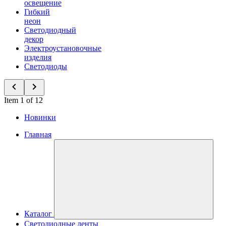
освещение
Гибкий
неон
Светодиодный
декор
Электроустановочные
изделия
Светодиоды
Item 1 of 12
Новинки
Главная
Каталог
Светодиодные ленты