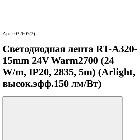
Арт.: 032605(2)
Светодиодная лента RT-A320-
15mm 24V Warm2700 (24
W/m, IP20, 2835, 5m) (Arlight,
высок.эфф.150 лм/Вт)