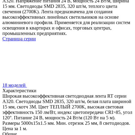
A320. Напряжение питания 24 В, мощность 24 Вт/м, ширина
15 мм. Светодиоды SMD 2835, 320 шт/м, теплого цвета
свечения (2700K). Лента предназначена для создания
высокоэффективных линейных светильников на основе
алюминиевого профиля. Применяется для реализации систем
освещения в квартирах и офисах, торговых центрах,
промышленных предприятиях.
Страница серии
18 моделей
Характеристики
Широкая высокоэффективная светодиодная лента RT серии
A320. Светодиоды SMD 2835, 320 шт/м, белая плата шириной
15 мм, скотч 3M. Цвет ТЕПЛЫЙ 2700K, высокая световая
эффективность 150 лм/Вт, индекс цветопередачи CRI>85, угол
120°. Питание 24 В, мощность 24 Вт/м (120 Вт на 5 м).
Размеры 5000x15x1.5 мм. Мин. отрезок 25 мм, 8 светодиодов.
Цена за 1 м.
Общие