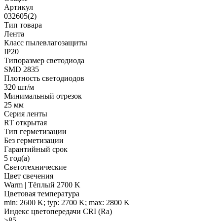
Артикул
032605(2)
Тип товара
Лента
Класс пылевлагозащиты
IP20
Типоразмер светодиода
SMD 2835
Плотность светодиодов
320 шт/м
Минимальный отрезок
25 мм
Серия ленты
RT открытая
Тип герметизации
Без герметизации
Гарантийный срок
5 год(а)
Светотехнические
Цвет свечения
Warm | Тёплый 2700 K
Цветовая температура
min: 2600 K; typ: 2700 K; max: 2800 K
Индекс цветопередачи CRI (Ra)
>85