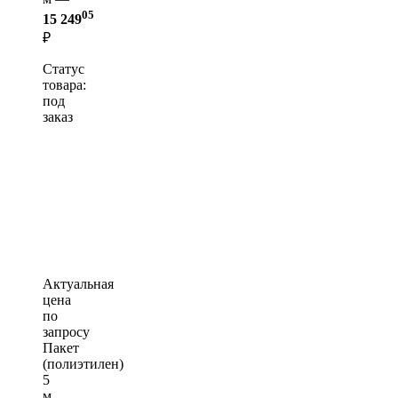
05
15 249
₽
Статус
товара:
под
заказ
Актуальная
цена
по
запросу
Пакет
(полиэтилен)
5
м