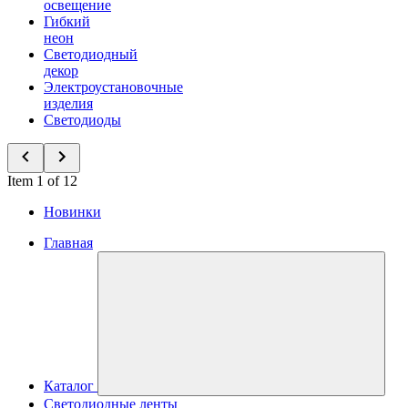
освещение
Гибкий
неон
Светодиодный
декор
Электроустановочные
изделия
Светодиоды
Item 1 of 12
Новинки
Главная
Каталог
Светодиодные ленты