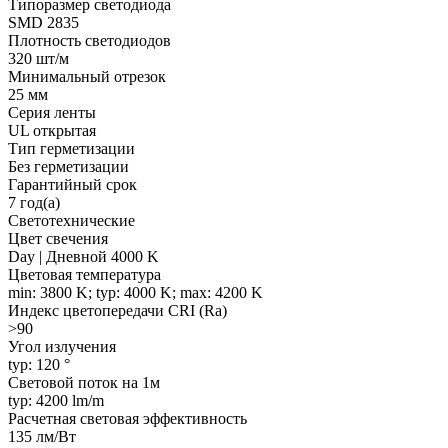
Типоразмер светодиода
SMD 2835
Плотность светодиодов
320 шт/м
Минимальный отрезок
25 мм
Серия ленты
UL открытая
Тип герметизации
Без герметизации
Гарантийный срок
7 год(а)
Светотехнические
Цвет свечения
Day | Дневной 4000 K
Цветовая температура
min: 3800 K; typ: 4000 K; max: 4200 K
Индекс цветопередачи CRI (Ra)
>90
Угол излучения
typ: 120 °
Световой поток на 1м
typ: 4200 lm/m
Расчетная световая эффективность
135 лм/Вт