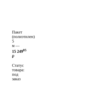
Пакет
(полиэтилен)
5
м —
05
15 249
₽
Статус
товара:
под
заказ