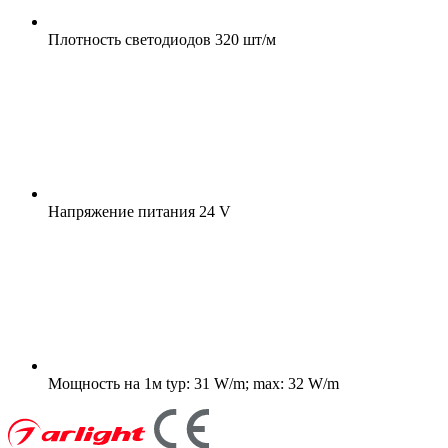
Плотность светодиодов
320 шт/м
Напряжение питания
24 V
Мощность на 1м
typ: 31 W/m; max: 32 W/m