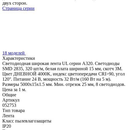
двух сторон.
Страница серии
18 моделей
Характеристики
Светодиодная широкая лента UL серии A320. Светодиоды
SMD 2835, 320 шт/м, белая плата шириной 15 мм, скотч 3M.
Цвет ДНЕВНОЙ 4000K, индекс цветопередачи CRI>90, угол
120°. Питание 24 В, мощность 32 Вт/м (160 Вт на 5 м).
Размеры 5000x15x1.5 мм. Мин. отрезок 25 мм, 8 светодиодов.
Цена за 1 м.
Общие
Артикул
052753
Тип товара
Лента
Класс пылевлагозащиты
IP20