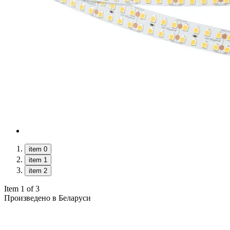
item 0
item 1
item 2
Item 1 of 3
Произведено в Беларуси