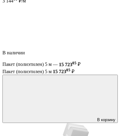
3 144
₽/м
В наличии
05
Пакет (полиэтилен) 5 м —
15 723
₽
05
Пакет (полиэтилен) 5 м
15 723
₽
В корзину