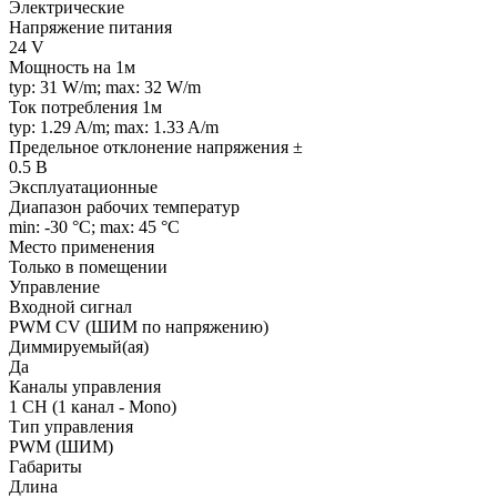
Электрические
Напряжение питания
24 V
Мощность на 1м
typ: 31 W/m; max: 32 W/m
Ток потребления 1м
typ: 1.29 A/m; max: 1.33 A/m
Предельное отклонение напряжения ±
0.5 В
Эксплуатационные
Диапазон рабочих температур
min: -30 °C; max: 45 °C
Место применения
Только в помещении
Управление
Входной сигнал
PWM СV (ШИМ по напряжению)
Диммируемый(ая)
Да
Каналы управления
1 CH (1 канал - Mono)
Тип управления
PWM (ШИМ)
Габариты
Длина