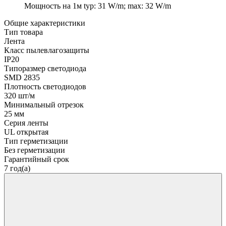
Мощность на 1м
typ: 31 W/m; max: 32 W/m
Общие характеристики
Тип товара
Лента
Класс пылевлагозащиты
IP20
Типоразмер светодиода
SMD 2835
Плотность светодиодов
320 шт/м
Минимальный отрезок
25 мм
Серия ленты
UL открытая
Тип герметизации
Без герметизации
Гарантийный срок
7 год(а)