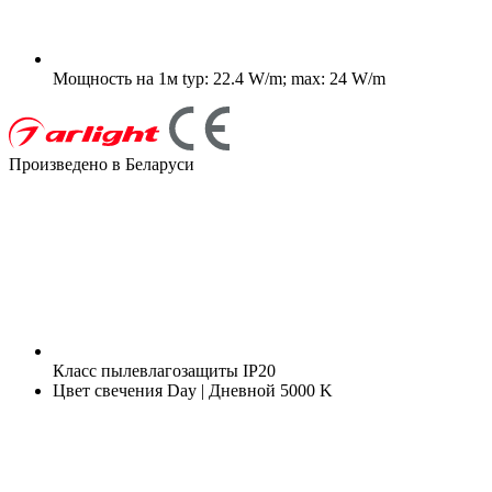
Мощность на 1м
typ: 22.4 W/m; max: 24 W/m
Произведено в Беларуси
Класс пылевлагозащиты
IP20
Цвет свечения
Day | Дневной 5000 K