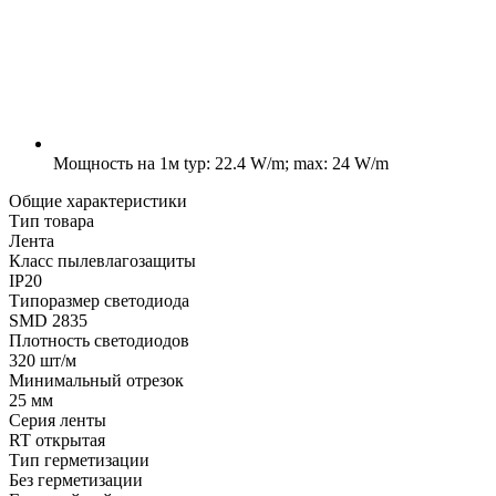
Мощность на 1м
typ: 22.4 W/m; max: 24 W/m
Общие характеристики
Тип товара
Лента
Класс пылевлагозащиты
IP20
Типоразмер светодиода
SMD 2835
Плотность светодиодов
320 шт/м
Минимальный отрезок
25 мм
Серия ленты
RT открытая
Тип герметизации
Без герметизации