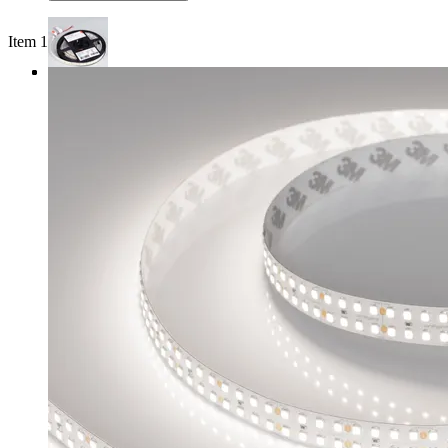
Item 1 of 3