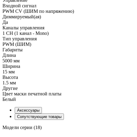
Управление
Входной сигнал
PWM СV (ШИМ по напряжению)
Диммируемый(ая)
Да
Каналы управления
1 CH (1 канал - Mono)
Тип управления
PWM (ШИМ)
Габариты
Длина
5000 мм
Ширина
15 мм
Высота
1.5 мм
Другие
Цвет маски печатной платы
Белый
Аксессуары
Сопутствующие товары
Модели серии (18)