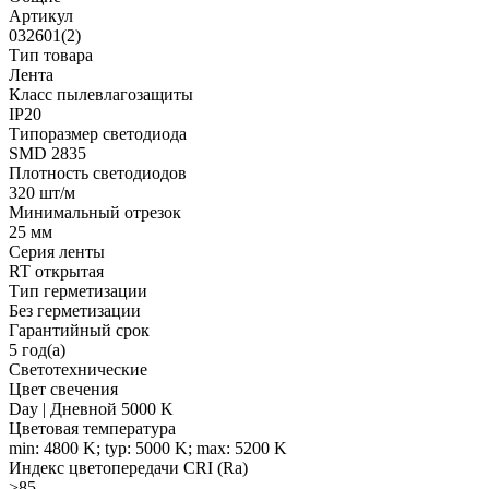
Артикул
032601(2)
Тип товара
Лента
Класс пылевлагозащиты
IP20
Типоразмер светодиода
SMD 2835
Плотность светодиодов
320 шт/м
Минимальный отрезок
25 мм
Серия ленты
RT открытая
Тип герметизации
Без герметизации
Гарантийный срок
5 год(а)
Светотехнические
Цвет свечения
Day | Дневной 5000 K
Цветовая температура
min: 4800 K; typ: 5000 K; max: 5200 K
Индекс цветопередачи CRI (Ra)
>85