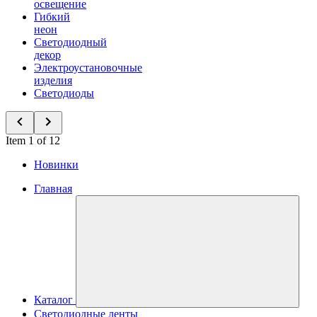
освещение
Гибкий
неон
Светодиодный
декор
Электроустановочные
изделия
Светодиоды
Item 1 of 12
Новинки
Главная
Каталог
Светодиодные ленты