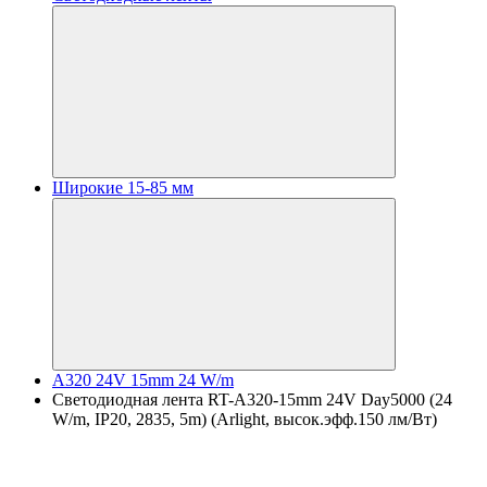
Широкие 15-85 мм
A320 24V 15mm 24 W/m
Светодиодная лента RT-A320-15mm 24V Day5000 (24
W/m, IP20, 2835, 5m) (Arlight, высок.эфф.150 лм/Вт)