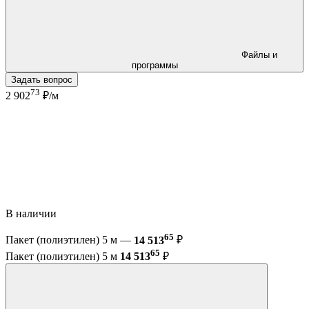
Файлы и
программы
Задать вопрос
73
2 902
₽/м
В наличии
65
Пакет (полиэтилен) 5 м —
14 513
₽
65
Пакет (полиэтилен) 5 м
14 513
₽