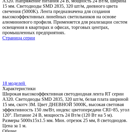
A320. Напряжение питания 24 В, мощность 24 Вт/м, ширина
15 мм. Светодиоды SMD 2835, 320 шт/м, дневного цвета
свечения (5000K). Лента предназначена для создания
высокоэффективных линейных светильников на основе
алюминиевого профиля. Применяется для реализации систем
освещения в квартирах и офисах, торговых центрах,
промышленных предприятиях.
Страница серии
18 моделей
Характеристики
Широкая высокоэффективная светодиодная лента RT серии
A320. Светодиоды SMD 2835, 320 шт/м, белая плата шириной
15 мм, скотч 3M. Цвет ДНЕВНОЙ 5000K, высокая световая
эффективность 150 лм/Вт, индекс цветопередачи CRI>85, угол
120°. Питание 24 В, мощность 24 Вт/м (120 Вт на 5 м).
Размеры 5000x15x1.5 мм. Мин. отрезок 25 мм, 8 светодиодов.
Цена за 1 м.
Общие