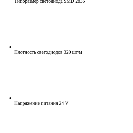
Типоразмер светодиода
SMD 2835
Плотность светодиодов
320 шт/м
Напряжение питания
24 V