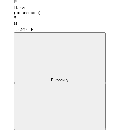
₽
Пакет
(полиэтилен)
5
м
05
15 249
₽
В корзину