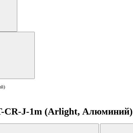
ий)
-CR-J-1m (Arlight, Алюминий)