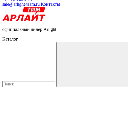
sale@arlight-team.ru
Контакты
официальный дилер Arlight
Каталог