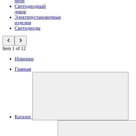
неон
Светодиодный
декор
Электроустановочные
изделия
Светодиоды
Item 1 of 12
Новинки
Главная
Каталог