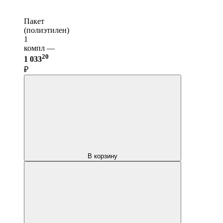
Пакет
(полиэтилен)
1
компл —
20
1 033
₽
В корзину