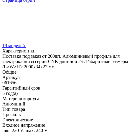
Страница серии
19 моделей
Характеристики
Поставка под заказ от 200шт. Алюминиевый профиль для
электрокарниза серии CNK длинной 2м. Габаритные размеры
(L×W×H): 2000x34x22 мм.
Общие
Артикул
061656
Гарантийный срок
5 год(а)
Материал корпуса
Алюминий
Тип товара
Профиль
Электрические
Входное напряжение
min: 220 V; max: 240 V