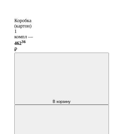
Коробка
(картон)
1
компл —
36
462
₽
В корзину