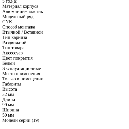
5 год(а)
Материал корпуса
Алюминий+пластик
Модельный ряд
CNK
Способ монтажа
Втычной / Вставной
Тип карниза
Раздвижной
Тип товара
Аксессуар
Цвет покрытия
Белый
Эксплуатационные
Место применения
Только в помещении
Габариты
Высота
32 мм
Длина
99 мм
Ширина
50 мм
Модели серии (19)