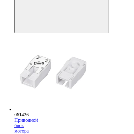
061426
Приводной
блок
мотора