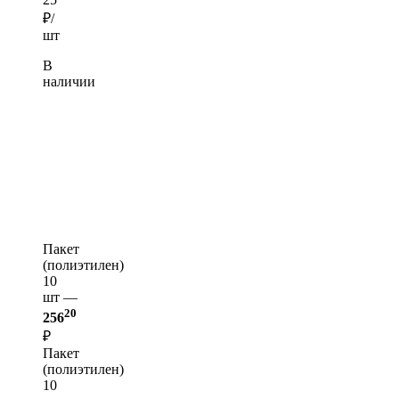
₽/
шт
В
наличии
Пакет
(полиэтилен)
10
шт —
20
256
₽
Пакет
(полиэтилен)
10