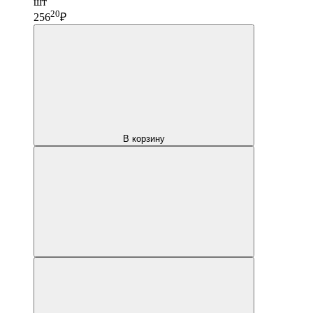
шт
20
256
₽
В корзину