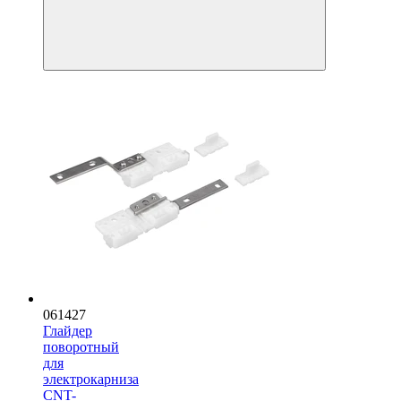
061427
Глайдер
поворотный
для
электрокарниза
CNT-