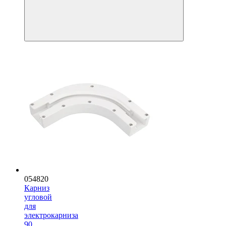
054820
Карниз
угловой
для
электрокарниза
90