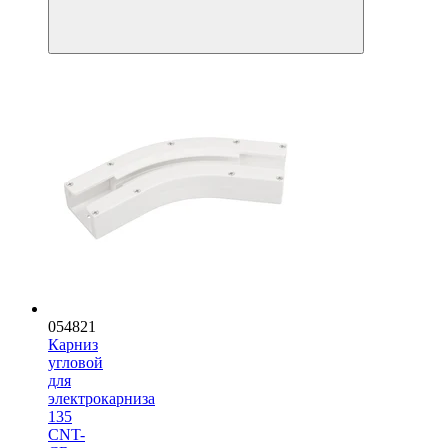
054821
Карниз
угловой
для
электрокарниза
135
CNT-