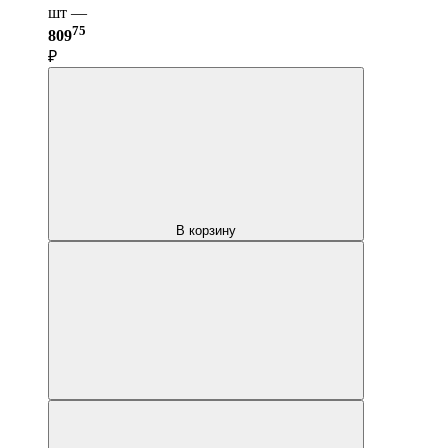
шт —
75
809
₽
В корзину