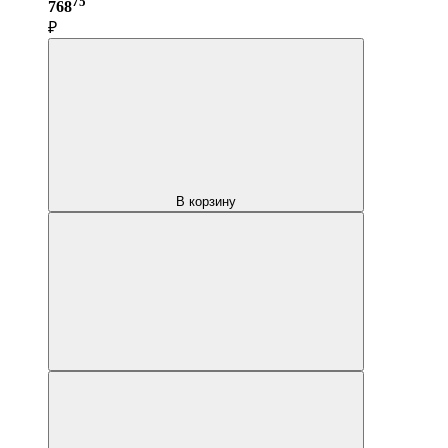
75
768
₽
В корзину