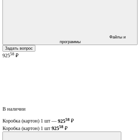
Файлы и
программы
Задать вопрос
58
925
₽
В наличии
58
Коробка (картон) 1 шт —
925
₽
58
Коробка (картон) 1 шт
925
₽