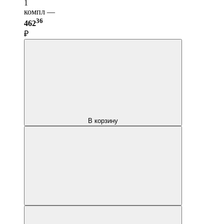
1
компл —
36
462
₽
В корзину