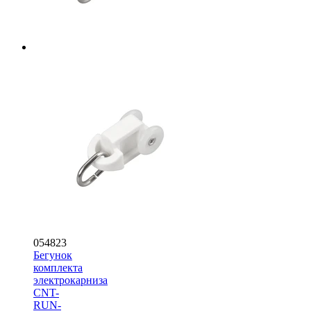
054823
Бегунок
комплекта
электрокарниза
CNT-
RUN-