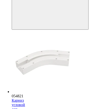
054821
Карниз
угловой