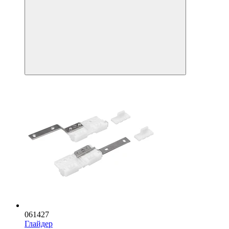
061427
Глайдер