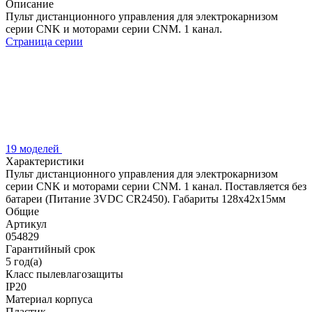
Описание
Пульт дистанционного управления для электрокарнизом
серии CNK и моторами серии CNM. 1 канал.
Страница серии
19 моделей
Характеристики
Пульт дистанционного управления для электрокарнизом
серии CNK и моторами серии CNM. 1 канал. Поставляется без
батареи (Питание 3VDC CR2450). Габариты 128х42х15мм
Общие
Артикул
054829
Гарантийный срок
5 год(а)
Класс пылевлагозащиты
IP20
Материал корпуса
Пластик