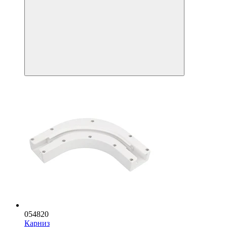
054820
Карниз