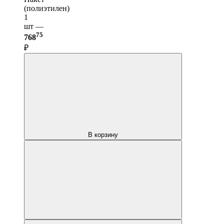
(полиэтилен)
1
шт —
75
768
₽
В корзину