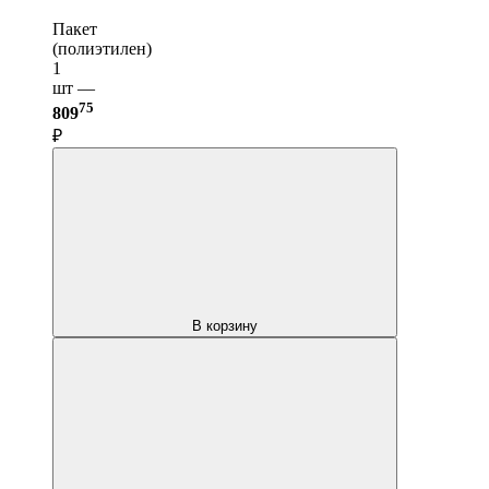
Пакет
(полиэтилен)
1
шт —
75
809
₽
В корзину