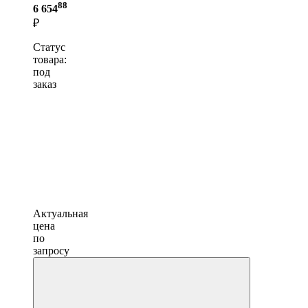
88
6 654
₽
Статус
товара:
под
заказ
Актуальная
цена
по
запросу