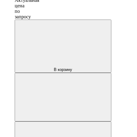
Актуальная
цена
по
запросу
В корзину