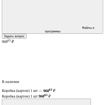
Файлы и
программы
Задать вопрос
63
968
₽
В наличии
63
Коробка (картон) 1 шт —
968
₽
63
Коробка (картон) 1 шт
968
₽