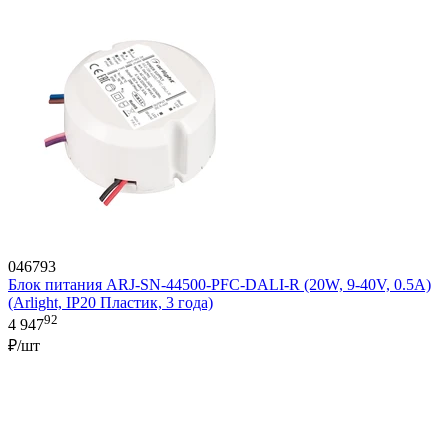
046793
Блок питания ARJ-SN-44500-PFC-DALI-R (20W, 9-40V, 0.5A)
(Arlight, IP20 Пластик, 3 года)
92
4 947
₽/шт