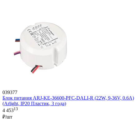
039377
Блок питания ARJ-KE-36600-PFC-DALI-R (22W, 9-36V, 0.6A)
(Arlight, IP20 Пластик, 3 года)
13
4 453
₽/шт