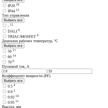
19
IP20
12
IP44
Тип управления
Выбрать все
12
-
6
DALI
9
TRIAC/MOSFET
Диапазон рабочих температур, °C
Выбрать все
11
50
14
60
6
70
Пусковой ток, A
Коэффициент мощности (PF)
Выбрать все
4
0.5
2
0.9
14
0.92
11
0.95
Высота, мм