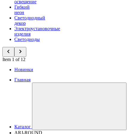
освещение
Гибкий
неон
Светодиодный
декор
Электроустановочные
изделия
Светодиоды
Item 1 of 12
Новинки
Главная
Каталог
ARJ-ROUND