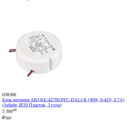
038300
Блок питания ARJ-KE-42700-PFC-DALI-R (30W, 9-42V, 0.7A)
(Arlight, IP20 Пластик, 3 года)
48
5 306
₽/шт