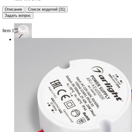
Описание
Список моделей (31)
Задать вопрос
Item 1 of 4