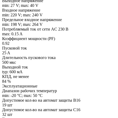
Выходное напряжение
min: 27 V; max: 40 V
Входное напряжение
min: 220 V; max: 240 V
Предельное входное напряжение
min: 198 V; max: 264 V
Потребляемый ток от сети AC 230 В
max: 0.15 A
Коэффициент мощности (PF)
0.92
Пусковой ток
25 A
Длительность пускового тока
500 мкс
Выходной ток
typ: 600 мA
КПД, не менее
84 %
Эксплуатационные
Диапазон рабочих температур
min: -20 °C; max: 50 °C
Допустимое кол-во на автомат защиты B16
19 шт
Допустимое кол-во на автомат защиты C16
32 шт