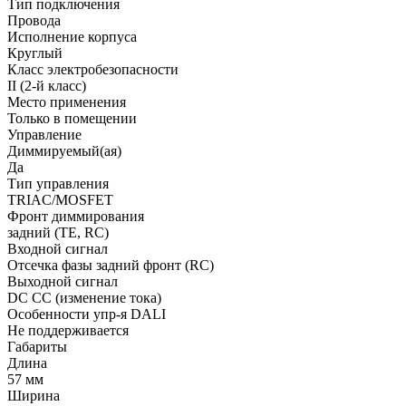
Тип подключения
Провода
Исполнение корпуса
Круглый
Класс электробезопасности
II (2-й класс)
Место применения
Только в помещении
Управление
Диммируемый(ая)
Да
Тип управления
TRIAC/MOSFET
Фронт диммирования
задний (TE, RC)
Входной сигнал
Отсечка фазы задний фронт (RC)
Выходной сигнал
DC CC (изменение тока)
Особенности упр-я DALI
Не поддерживается
Габариты
Длина
57 мм
Ширина