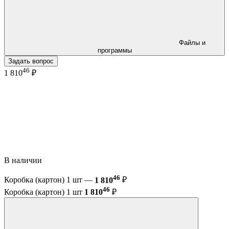
Файлы и
программы
Задать вопрос
46
1 810
₽
В наличии
46
Коробка (картон) 1 шт —
1 810
₽
46
Коробка (картон) 1 шт
1 810
₽