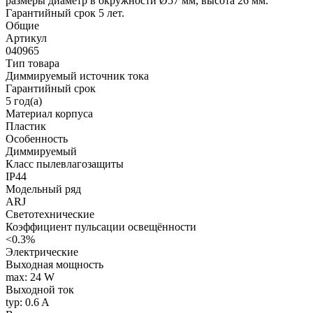
размеры диаметр в окружности Ø57 мм, высота 26 мм.
Гарантийный срок 5 лет.
Общие
Артикул
040965
Тип товара
Диммируемый источник тока
Гарантийный срок
5 год(а)
Материал корпуса
Пластик
Особенность
Диммируемый
Класс пылевлагозащиты
IP44
Модельный ряд
ARJ
Светотехнические
Коэффициент пульсации освещённости
<0.3%
Электрические
Выходная мощность
max: 24 W
Выходной ток
typ: 0.6 A