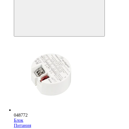
048772
Блок
Питания