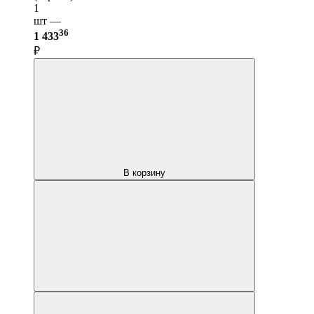
1
шт —
36
1 433
₽
В корзину