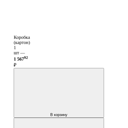
Коробка
(картон)
1
шт —
92
1 567
₽
В корзину