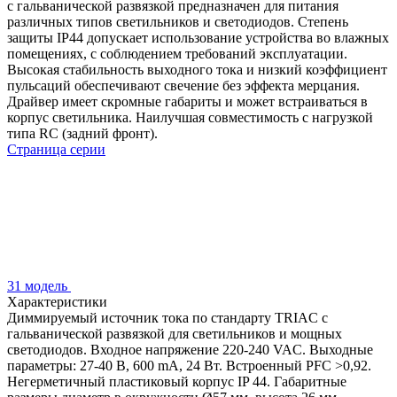
с гальванической развязкой предназначен для питания
различных типов светильников и светодиодов. Степень
защиты IP44 допускает использование устройства во влажных
помещениях, с соблюдением требований эксплуатации.
Высокая стабильность выходного тока и низкий коэффициент
пульсаций обеспечивают свечение без эффекта мерцания.
Драйвер имеет скромные габариты и может встраиваться в
корпус светильника. Наилучшая совместимость с нагрузкой
типа RC (задний фронт).
Страница серии
31 модель
Характеристики
Диммируемый источник тока по стандарту TRIAC с
гальванической развязкой для светильников и мощных
светодиодов. Входное напряжение 220-240 VAC. Выходные
параметры: 27-40 В, 600 mА, 24 Вт. Встроенный PFC >0,92.
Негерметичный пластиковый корпус IP 44. Габаритные