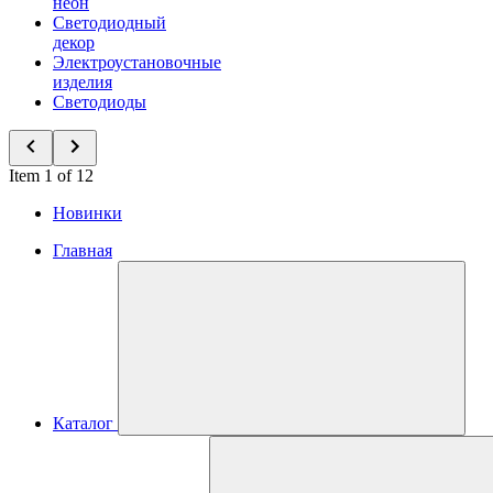
неон
Светодиодный
декор
Электроустановочные
изделия
Светодиоды
Item 1 of 12
Новинки
Главная
Каталог