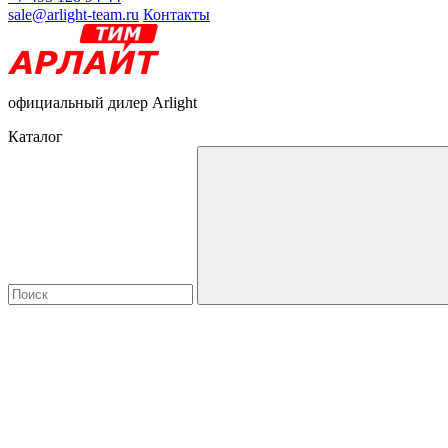
sale@arlight-team.ru
Контакты
официальный дилер Arlight
Каталог