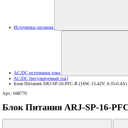
Источники питания
AC/DC источники тока
AC/DC [регулируемый ток]
Блок Питания ARJ-SP-16-PFC-R (16W, 15-42V, 0.35-0.4A) (A
Арт.: 048770
Блок Питания ARJ-SP-16-PFC-R 