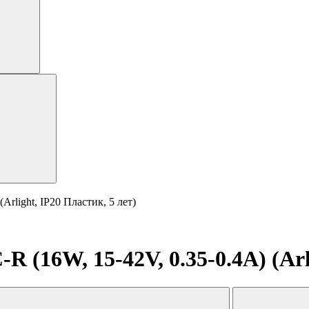
rlight, IP20 Пластик, 5 лет)
(16W, 15-42V, 0.35-0.4A) (Arli