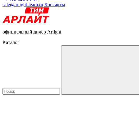
sale@arlight-team.ru
Контакты
официальный дилер Arlight
Каталог