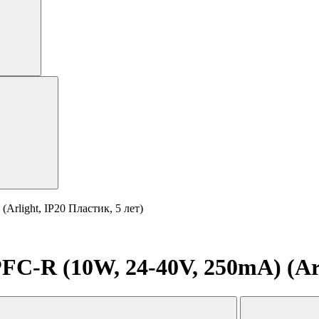
rlight, IP20 Пластик, 5 лет)
C-R (10W, 24-40V, 250mA) (Arli