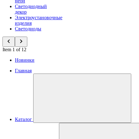
неон
Светодиодный
декор
Электроустановочные
изделия
Светодиоды
Item 1 of 12
Новинки
Главная
Каталог