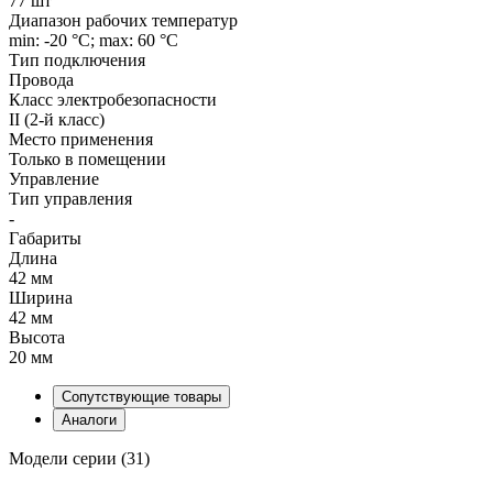
77 шт
Диапазон рабочих температур
min: -20 °C; max: 60 °C
Тип подключения
Провода
Класс электробезопасности
II (2-й класс)
Место применения
Только в помещении
Управление
Тип управления
-
Габариты
Длина
42 мм
Ширина
42 мм
Высота
20 мм
Сопутствующие товары
Аналоги
Модели серии (31)