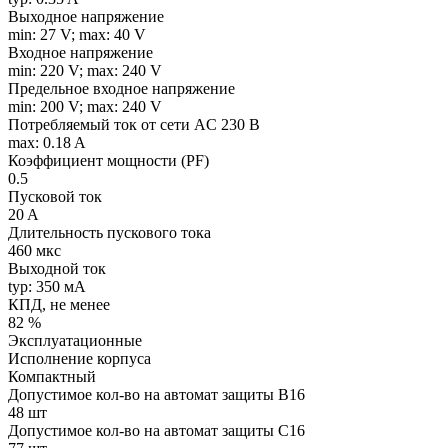
Выходное напряжение
min: 27 V; max: 40 V
Входное напряжение
min: 220 V; max: 240 V
Предельное входное напряжение
min: 200 V; max: 240 V
Потребляемый ток от сети AC 230 В
max: 0.18 A
Коэффициент мощности (PF)
0.5
Пусковой ток
20 A
Длительность пускового тока
460 мкс
Выходной ток
typ: 350 мA
КПД, не менее
82 %
Эксплуатационные
Исполнение корпуса
Компактный
Допустимое кол-во на автомат защиты B16
48 шт
Допустимое кол-во на автомат защиты C16