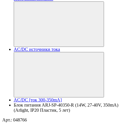
AC/DC источники тока
AC/DC [ток 300-350mA]
Блок питания ARJ-SP-40350-R (14W, 27-40V, 350mA)
(Arlight, IP20 Пластик, 5 лет)
Арт.: 048766