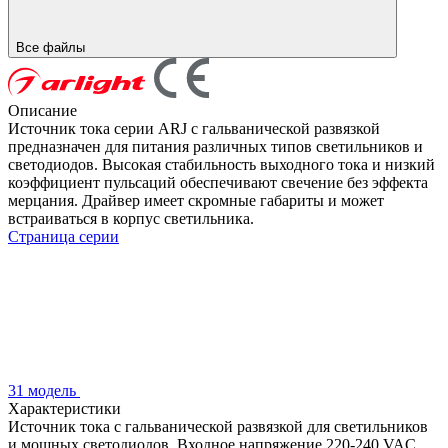
Все файлы
Описание
Источник тока серии ARJ с гальванической развязкой
предназначен для питания различных типов светильников и
светодиодов. Высокая стабильность выходного тока и низкий
коэффициент пульсаций обеспечивают свечение без эффекта
мерцания. Драйвер имеет скромные габариты и может
встраиваться в корпус светильника.
Страница серии
31 модель
Характеристики
Источник тока с гальванической развязкой для светильников
и мощных светодиодов. Входное напряжение 220-240 VAC.