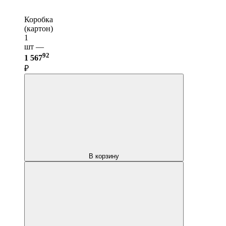
Коробка
(картон)
1
шт —
92
1 567
₽
В корзину