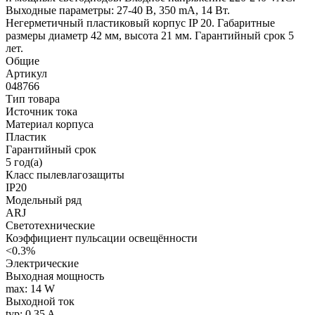
Выходные параметры: 27-40 В, 350 mА, 14 Вт.
Негерметичный пластиковый корпус IP 20. Габаритные
размеры диаметр 42 мм, высота 21 мм. Гарантийный срок 5
лет.
Общие
Артикул
048766
Тип товара
Источник тока
Материал корпуса
Пластик
Гарантийный срок
5 год(а)
Класс пылевлагозащиты
IP20
Модельный ряд
ARJ
Светотехнические
Коэффициент пульсации освещённости
<0.3%
Электрические
Выходная мощность
max: 14 W
Выходной ток
typ: 0.35 A