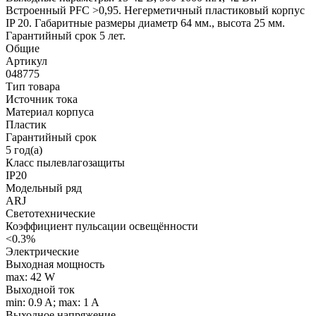
Встроенный PFC >0,95. Негерметичный пластиковый корпус
IP 20. Габаритные размеры диаметр 64 мм., высота 25 мм.
Гарантийный срок 5 лет.
Общие
Артикул
048775
Тип товара
Источник тока
Материал корпуса
Пластик
Гарантийный срок
5 год(а)
Класс пылевлагозащиты
IP20
Модельный ряд
ARJ
Светотехнические
Коэффициент пульсации освещённости
<0.3%
Электрические
Выходная мощность
max: 42 W
Выходной ток
min: 0.9 A; max: 1 A
Выходное напряжение