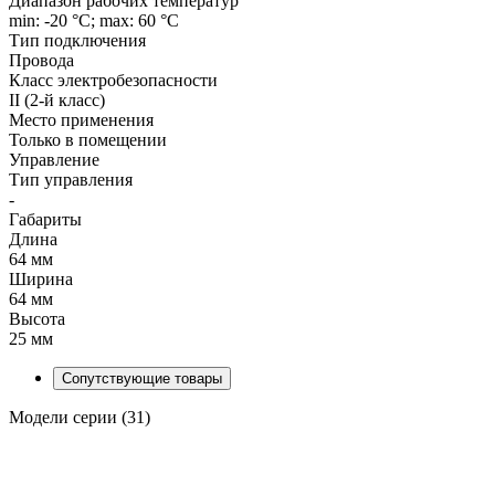
Диапазон рабочих температур
min: -20 °C; max: 60 °C
Тип подключения
Провода
Класс электробезопасности
II (2-й класс)
Место применения
Только в помещении
Управление
Тип управления
-
Габариты
Длина
64 мм
Ширина
64 мм
Высота
25 мм
Сопутствующие товары
Модели серии (31)