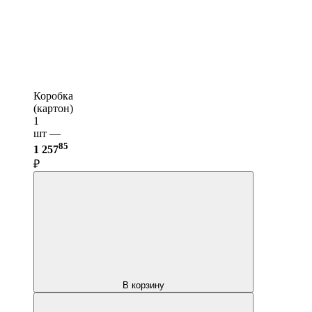
Коробка
(картон)
1
шт —
85
1 257
₽
В корзину