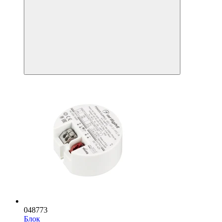
048773
Блок