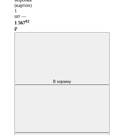
(картон)
1
шт —
92
1 567
₽
В корзину