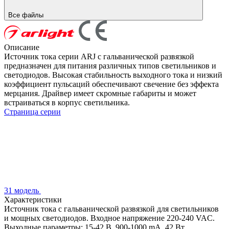
Все файлы
Описание
Источник тока серии ARJ с гальванической развязкой
предназначен для питания различных типов светильников и
светодиодов. Высокая стабильность выходного тока и низкий
коэффициент пульсаций обеспечивают свечение без эффекта
мерцания. Драйвер имеет скромные габариты и может
встраиваться в корпус светильника.
Страница серии
31 модель
Характеристики
Источник тока с гальванической развязкой для светильников
и мощных светодиодов. Входное напряжение 220-240 VAC.
Выходные параметры: 15-42 В, 900-1000 mА, 42 Вт.