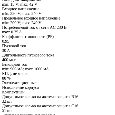
min: 15 V; max: 42 V
Входное напряжение
min: 220 V; max: 240 V
Предельное входное напряжение
min: 200 V; max: 240 V
Потребляемый ток от сети AC 230 В
max: 0.25 A
Коэффициент мощности (PF)
0.95
Пусковой ток
30 A
Длительность пускового тока
400 мкс
Выходной ток
min: 900 мA; max: 1000 мA
КПД, не менее
88 %
Эксплуатационные
Исполнение корпуса
Компактный
Допустимое кол-во на автомат защиты B16
32 шт
Допустимое кол-во на автомат защиты C16
51 шт