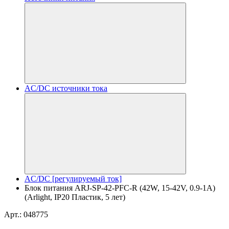
AC/DC источники тока
AC/DC [регулируемый ток]
Блок питания ARJ-SP-42-PFC-R (42W, 15-42V, 0.9-1A)
(Arlight, IP20 Пластик, 5 лет)
Арт.: 048775