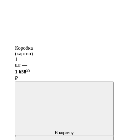
Коробка
(картон)
1
шт —
59
1 658
₽
В корзину