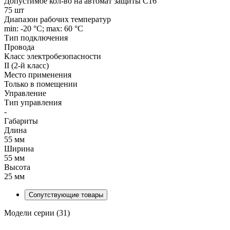
Допустимое кол-во на автомат защиты C16
75 шт
Диапазон рабочих температур
min: -20 °C; max: 60 °C
Тип подключения
Провода
Класс электробезопасности
II (2-й класс)
Место применения
Только в помещении
Управление
Тип управления
-
Габариты
Длина
55 мм
Ширина
55 мм
Высота
25 мм
Сопутствующие товары
Модели серии (31)