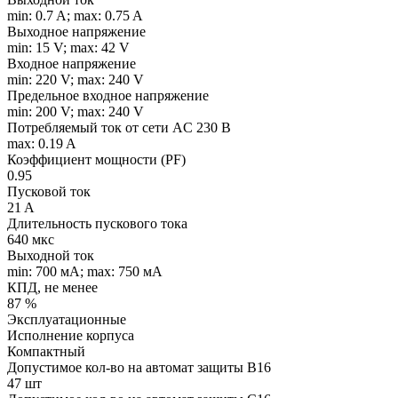
min: 0.7 A; max: 0.75 A
Выходное напряжение
min: 15 V; max: 42 V
Входное напряжение
min: 220 V; max: 240 V
Предельное входное напряжение
min: 200 V; max: 240 V
Потребляемый ток от сети AC 230 В
max: 0.19 A
Коэффициент мощности (PF)
0.95
Пусковой ток
21 A
Длительность пускового тока
640 мкс
Выходной ток
min: 700 мA; max: 750 мA
КПД, не менее
87 %
Эксплуатационные
Исполнение корпуса
Компактный
Допустимое кол-во на автомат защиты B16
47 шт