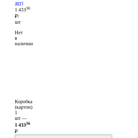
лет)
36
1 433
₽/
шт
Нет
в
наличии
Коробка
(картон)
1
шт —
36
1 433
₽