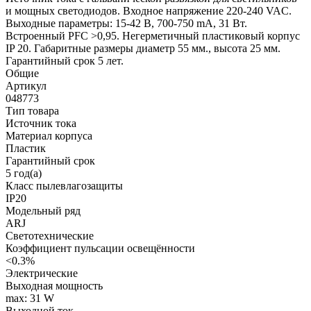
и мощных светодиодов. Входное напряжение 220-240 VAC.
Выходные параметры: 15-42 В, 700-750 mА, 31 Вт.
Встроенный PFC >0,95. Негерметичный пластиковый корпус
IP 20. Габаритные размеры диаметр 55 мм., высота 25 мм.
Гарантийный срок 5 лет.
Общие
Артикул
048773
Тип товара
Источник тока
Материал корпуса
Пластик
Гарантийный срок
5 год(а)
Класс пылевлагозащиты
IP20
Модельный ряд
ARJ
Светотехнические
Коэффициент пульсации освещённости
<0.3%
Электрические
Выходная мощность
max: 31 W
Выходной ток