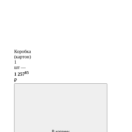
Коробка
(картон)
1
шт —
85
1 257
₽
В корзину