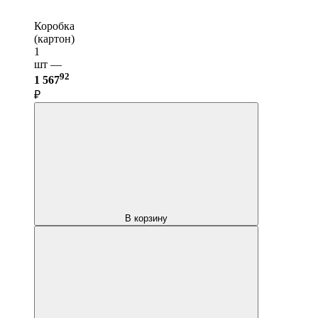
Коробка
(картон)
1
шт —
92
1 567
₽
В корзину