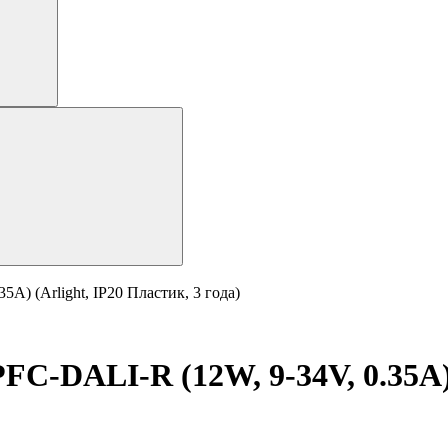
) (Arlight, IP20 Пластик, 3 года)
C-DALI-R (12W, 9-34V, 0.35A) 