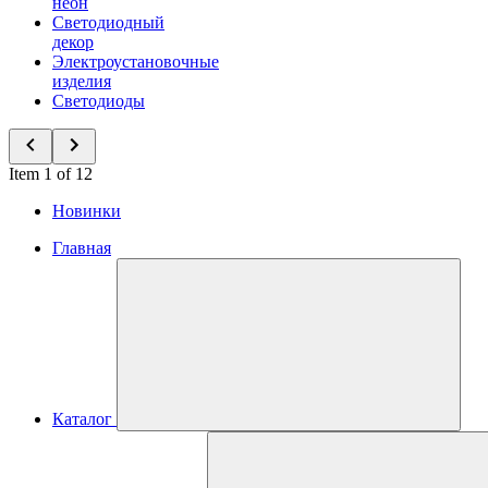
неон
Светодиодный
декор
Электроустановочные
изделия
Светодиоды
Item 1 of 12
Новинки
Главная
Каталог