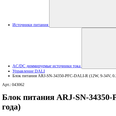
Источники питания
AC/DC диммируемые источники тока
Управление DALI
Блок питания ARJ-SN-34350-PFC-DALI-R (12W, 9-34V, 0.35A
Арт.: 043062
Блок питания ARJ-SN-34350-PF
года)