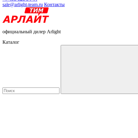
sale@arlight-team.ru
Контакты
официальный дилер Arlight
Каталог