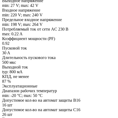
Выходное напряжение
min: 27 V; max: 42 V
Входное напряжение
min: 220 V; max: 240 V
Предельное входное напряжение
min: 198 V; max: 264 V
Потребляемый ток от сети AC 230 В
max: 0.22 A
Коэффициент мощности (PF)
0.92
Пусковой ток
30 A
Длительность пускового тока
500 мкс
Выходной ток
typ: 800 мA
КПД, не менее
87 %
Эксплуатационные
Диапазон рабочих температур
min: -20 °C; max: 50 °C
Допустимое кол-во на автомат защиты B16
16 шт
Допустимое кол-во на автомат защиты C16
26 шт