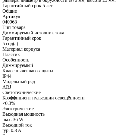
размеры диаметр в окружности Ø70 мм, высота 25 мм.
Гарантийный срок 5 лет.
Общие
Артикул
040968
Тип товара
Диммируемый источник тока
Гарантийный срок
5 год(а)
Материал корпуса
Пластик
Особенность
Диммируемый
Класс пылевлагозащиты
IP44
Модельный ряд
ARJ
Светотехнические
Коэффициент пульсации освещённости
<0.3%
Электрические
Выходная мощность
max: 36 W
Выходной ток
typ: 0.8 A