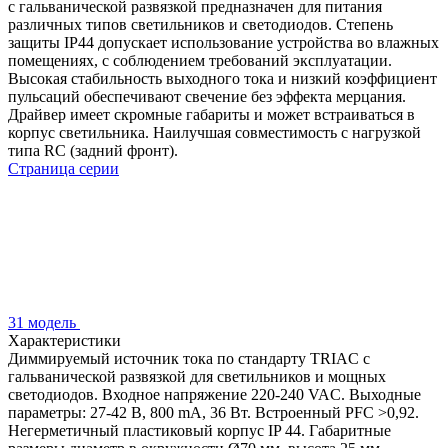
с гальванической развязкой предназначен для питания
различных типов светильников и светодиодов. Степень
защиты IP44 допускает использование устройства во влажных
помещениях, с соблюдением требований эксплуатации.
Высокая стабильность выходного тока и низкий коэффициент
пульсаций обеспечивают свечение без эффекта мерцания.
Драйвер имеет скромные габариты и может встраиваться в
корпус светильника. Наилучшая совместимость с нагрузкой
типа RC (задний фронт).
Страница серии
31 модель
Характеристики
Диммируемый источник тока по стандарту TRIAC с
гальванической развязкой для светильников и мощных
светодиодов. Входное напряжение 220-240 VAC. Выходные
параметры: 27-42 В, 800 mА, 36 Вт. Встроенный PFC >0,92.
Негерметичный пластиковый корпус IP 44. Габаритные