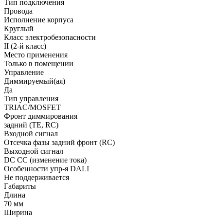
Тип подключения
Провода
Исполнение корпуса
Круглый
Класс электробезопасности
II (2-й класс)
Место применения
Только в помещении
Управление
Диммируемый(ая)
Да
Тип управления
TRIAC/MOSFET
Фронт диммирования
задний (TE, RC)
Входной сигнал
Отсечка фазы задний фронт (RC)
Выходной сигнал
DC CC (изменение тока)
Особенности упр-я DALI
Не поддерживается
Габариты
Длина
70 мм
Ширина