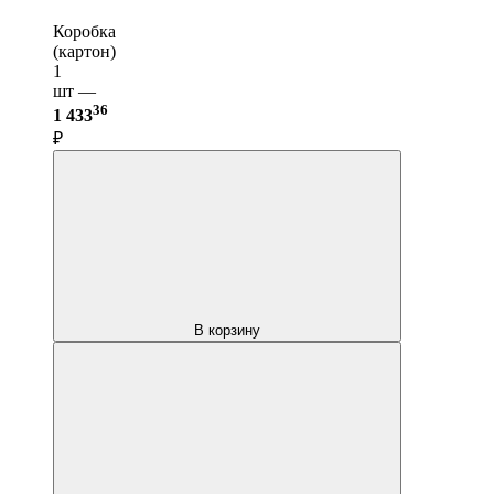
Коробка
(картон)
1
шт —
36
1 433
₽
В корзину