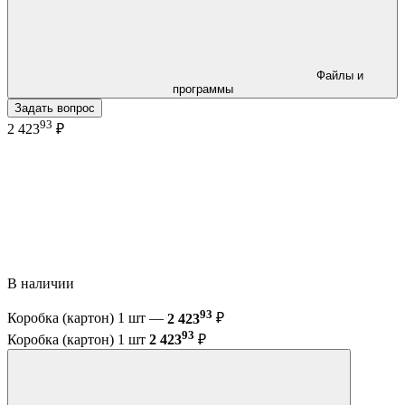
Файлы и
программы
Задать вопрос
93
2 423
₽
В наличии
93
Коробка (картон) 1 шт —
2 423
₽
93
Коробка (картон) 1 шт
2 423
₽