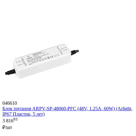
046610
Блок питания ARPV-SP-48060-PFC (48V, 1.25A, 60W) (Arlight,
IP67 Пластик, 5 лет)
93
3 816
₽/шт