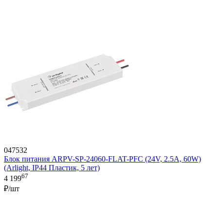
047532
Блок питания ARPV-SP-24060-FLAT-PFC (24V, 2.5A, 60W)
(Arlight, IP44 Пластик, 5 лет)
67
4 199
₽/шт