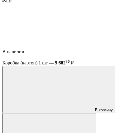
₽/шт
В наличии
76
Коробка (картон) 1 шт —
5 682
₽
В корзину