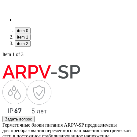
item 0
item 1
item 2
Item 1 of 3
Задать вопрос
Герметичные блоки питания ARPV-SP предназначены
для преобразования переменного напряжения электрической
сети в постоянное стабилизированное напряжение.