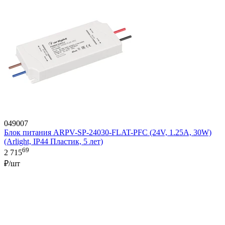
049007
Блок питания ARPV-SP-24030-FLAT-PFC (24V, 1.25A, 30W)
(Arlight, IP44 Пластик, 5 лет)
69
2 715
₽/шт