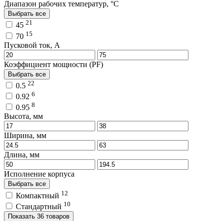
Диапазон рабочих температур, °C
Выбрать все
21
45
15
70
Пусковой ток, A
Коэффициент мощности (PF)
Выбрать все
22
0.5
6
0.92
8
0.95
Высота, мм
Ширина, мм
Длина, мм
Исполнение корпуса
Выбрать все
12
Компактный
10
Стандартный
Показать 36 товаров