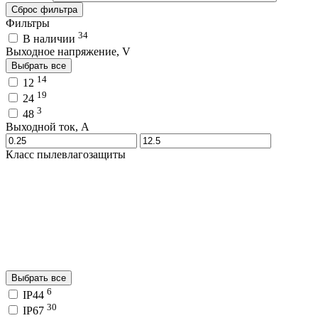
Сброс фильтра
Фильтры
34
В наличии
Выходное напряжение, V
Выбрать все
14
12
19
24
3
48
Выходной ток, A
Класс пылевлагозащиты
Выбрать все
6
IP44
30
IP67