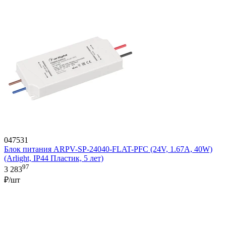
047531
Блок питания ARPV-SP-24040-FLAT-PFC (24V, 1.67A, 40W)
(Arlight, IP44 Пластик, 5 лет)
97
3 283
₽/шт