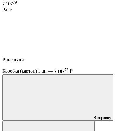
79
7 107
₽/шт
В наличии
79
Коробка (картон) 1 шт —
7 107
₽
В корзину