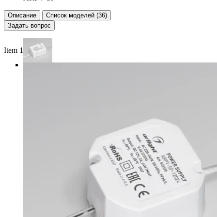
Описание
Список моделей (36)
Задать вопрос
Item 1 of 3