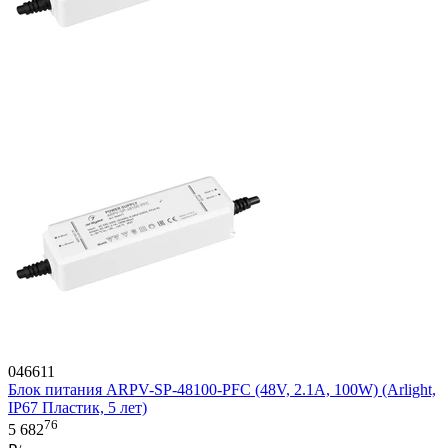
046611
Блок питания ARPV-SP-48100-PFC (48V, 2.1A, 100W) (Arlight,
IP67 Пластик, 5 лет)
76
5 682