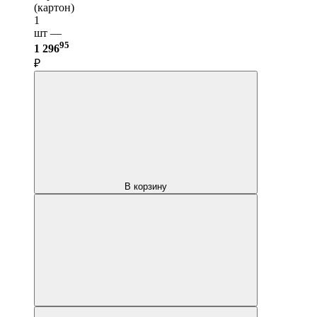
(картон)
1
шт —
95
1 296
₽
В корзину