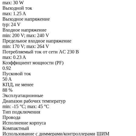
max: 30 W
Выходной ток
max: 1.25 A
Выходное напряжение
typ: 24 V
Входное напряжение
min: 200 V; max: 240 V
Предельное входное напряжение
min: 170 V; max: 264 V
Потребляемый ток от сети AC 230 В
max: 0.23 A
Коэффициент мощности (PF)
0.92
Пусковой ток
50 A
КПД, не менее
88 %
Эксплуатационные
Диапазон рабочих температур
min: -15 °C; max: 45 °C
Тип подключения
Провода
Исполнение корпуса
Компактный
Использование с диммерами/контроллерами ШИМ