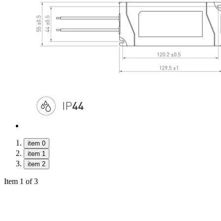
item 0
item 1
item 2
Item 1 of 3