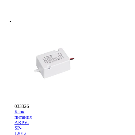
033326
Блок
питания
ARPV-
SP-
12012