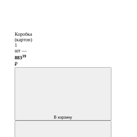
Коробка
(картон)
1
шт —
39
883
₽
В корзину