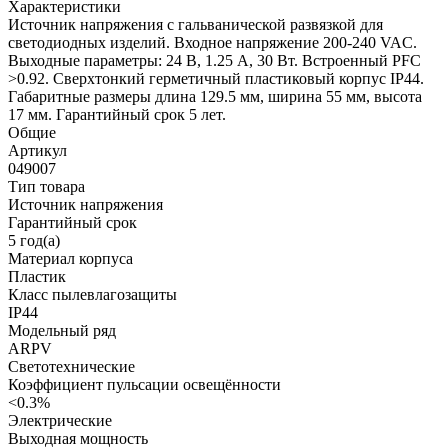
Характеристики
Источник напряжения с гальванической развязкой для
светодиодных изделий. Входное напряжение 200-240 VAC.
Выходные параметры: 24 В, 1.25 А, 30 Вт. Встроенный PFC
>0.92. Сверхтонкий герметичный пластиковый корпус IP44.
Габаритные размеры длина 129.5 мм, ширина 55 мм, высота
17 мм. Гарантийный срок 5 лет.
Общие
Артикул
049007
Тип товара
Источник напряжения
Гарантийный срок
5 год(а)
Материал корпуса
Пластик
Класс пылевлагозащиты
IP44
Модельный ряд
ARPV
Светотехнические
Коэффициент пульсации освещённости
<0.3%
Электрические
Выходная мощность