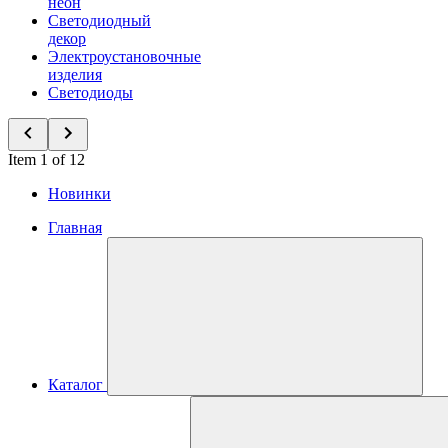
неон
Светодиодный
декор
Электроустановочные
изделия
Светодиоды
Item 1 of 12
Новинки
Главная
Каталог