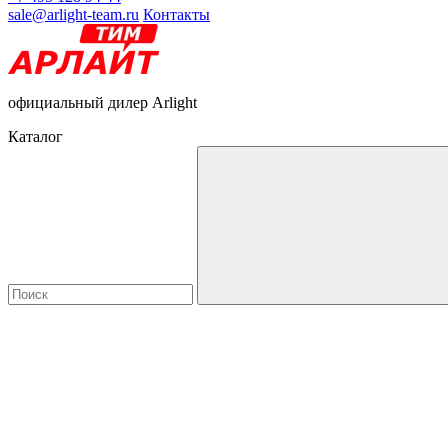
sale@arlight-team.ru
Контакты
официальный дилер Arlight
Каталог