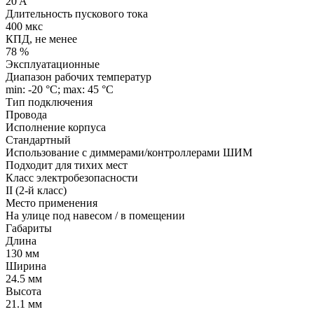
20 A
Длительность пускового тока
400 мкс
КПД, не менее
78 %
Эксплуатационные
Диапазон рабочих температур
min: -20 °C; max: 45 °C
Тип подключения
Провода
Исполнение корпуса
Стандартный
Использование с диммерами/контроллерами ШИМ
Подходит для тихих мест
Класс электробезопасности
II (2-й класс)
Место применения
На улице под навесом / в помещении
Габариты
Длина
130 мм
Ширина
24.5 мм
Высота
21.1 мм