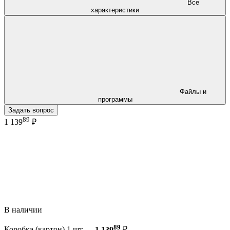
Все
характеристики
Файлы и
программы
Задать вопрос
89
1 139
₽
В наличии
89
Коробка (картон) 1 шт —
1 139
₽