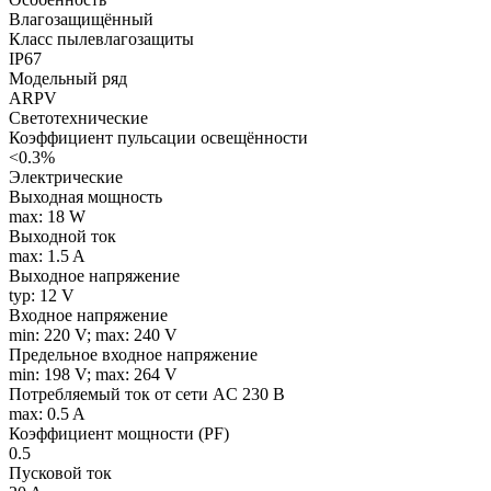
Влагозащищённый
Класс пылевлагозащиты
IP67
Модельный ряд
ARPV
Светотехнические
Коэффициент пульсации освещённости
<0.3%
Электрические
Выходная мощность
max: 18 W
Выходной ток
max: 1.5 A
Выходное напряжение
typ: 12 V
Входное напряжение
min: 220 V; max: 240 V
Предельное входное напряжение
min: 198 V; max: 264 V
Потребляемый ток от сети AC 230 В
max: 0.5 A
Коэффициент мощности (PF)
0.5
Пусковой ток