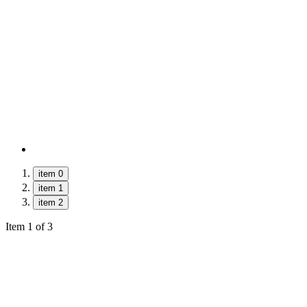
item 0
item 1
item 2
Item 1 of 3