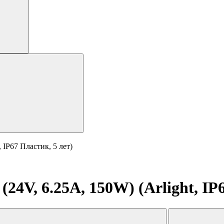
 IP67 Пластик, 5 лет)
4V, 6.25A, 150W) (Arlight, IP6