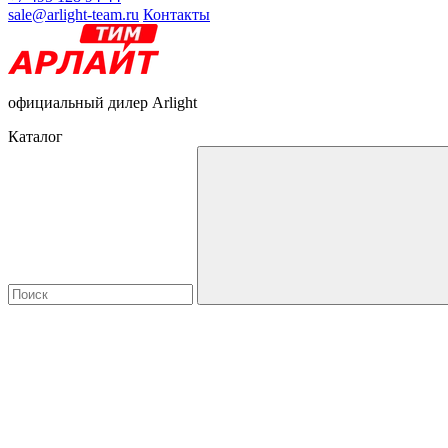
sale@arlight-team.ru
Контакты
официальный дилер Arlight
Каталог