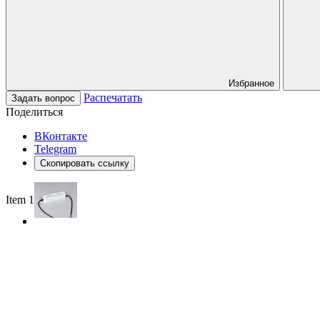
Избранное
Распечатать
Задать вопрос
Поделиться
ВКонтакте
Telegram
Скопировать ссылку
Item 1 of 2