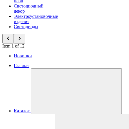
неон
Светодиодный
декор
Электроустановочные
изделия
Светодиоды
Item 1 of 12
Новинки
Главная
Каталог