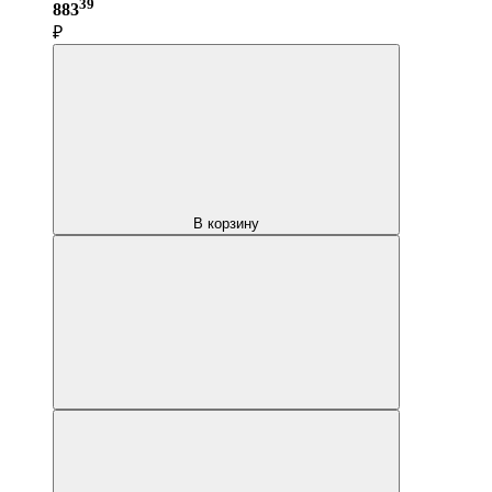
39
883
₽
В корзину