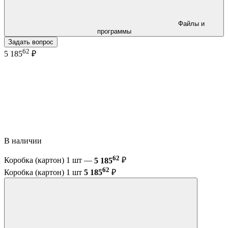
Файлы и
программы
Задать вопрос
62
5 185
₽
В наличии
62
Коробка (картон) 1 шт —
5 185
₽
62
Коробка (картон) 1 шт
5 185
₽