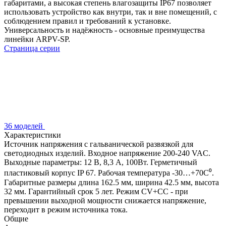
габаритами, а высокая степень влагозащиты IP67 позволяет
использовать устройство как внутри, так и вне помещений, с
соблюдением правил и требований к установке.
Универсальность и надёжность - основные преимущества
линейки ARPV-SP.
Страница серии
36 моделей
Характеристики
Источник напряжения с гальванической развязкой для
светодиодных изделий. Входное напряжение 200-240 VAC.
Выходные параметры: 12 В, 8,3 А, 100Вт. Герметичный
пластиковый корпус IP 67. Рабочая температура -30…+70C⁰.
Габаритные размеры длина 162.5 мм, ширина 42.5 мм, высота
32 мм. Гарантийный срок 5 лет. Режим CV+CC - при
превышении выходной мощности снижается напряжение,
переходит в режим источника тока.
Общие