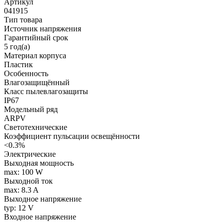
Артикул
041915
Тип товара
Источник напряжения
Гарантийный срок
5 год(а)
Материал корпуса
Пластик
Особенность
Влагозащищённый
Класс пылевлагозащиты
IP67
Модельный ряд
ARPV
Светотехнические
Коэффициент пульсации освещённости
<0.3%
Электрические
Выходная мощность
max: 100 W
Выходной ток
max: 8.3 A
Выходное напряжение
typ: 12 V
Входное напряжение