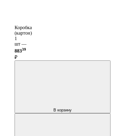
Коробка
(картон)
1
шт —
39
883
₽
В корзину