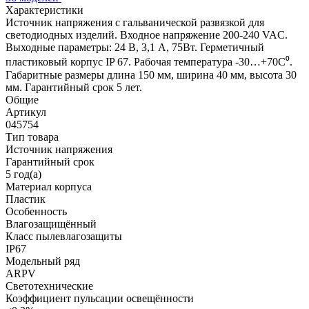
Характеристики
Источник напряжения с гальванической развязкой для
светодиодных изделий. Входное напряжение 200-240 VAC.
Выходные параметры: 24 В, 3,1 А, 75Вт. Герметичный
пластиковый корпус IP 67. Рабочая температура -30…+70C⁰.
Габаритные размеры длина 150 мм, ширина 40 мм, высота 30
мм. Гарантийный срок 5 лет.
Общие
Артикул
045754
Тип товара
Источник напряжения
Гарантийный срок
5 год(а)
Материал корпуса
Пластик
Особенность
Влагозащищённый
Класс пылевлагозащиты
IP67
Модельный ряд
ARPV
Светотехнические
Коэффициент пульсации освещённости