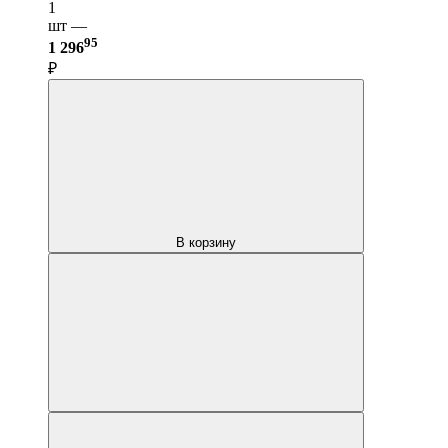
1
шт —
95
1 296
₽
В корзину