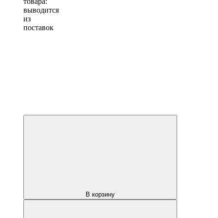
товара:
выводится
из
поставок
В корзину