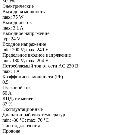
<0.3%
Электрические
Выходная мощность
max: 75 W
Выходной ток
max: 3.1 A
Выходное напряжение
typ: 24 V
Входное напряжение
min: 200 V; max: 240 V
Предельное входное напряжение
min: 180 V; max: 264 V
Потребляемый ток от сети AC 230 В
max: 1 A
Коэффициент мощности (PF)
0.5
Пусковой ток
60 A
КПД, не менее
87 %
Эксплуатационные
Диапазон рабочих температур
min: -30 °C; max: 70 °C
Тип подключения
Провода