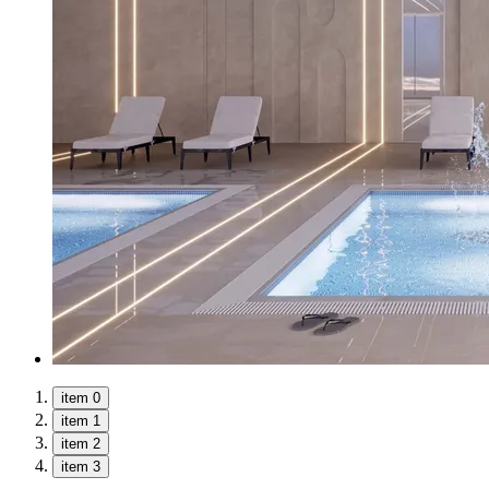
item 0
item 1
item 2
item 3