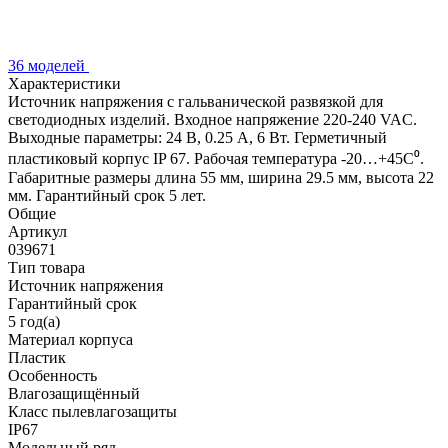
36 моделей
Характеристики
Источник напряжения с гальванической развязкой для
светодиодных изделий. Входное напряжение 220-240 VAC.
Выходные параметры: 24 В, 0.25 А, 6 Вт. Герметичный
пластиковый корпус IP 67. Рабочая температура -20…+45C⁰.
Габаритные размеры длина 55 мм, ширина 29.5 мм, высота 22
мм. Гарантийный срок 5 лет.
Общие
Артикул
039671
Тип товара
Источник напряжения
Гарантийный срок
5 год(а)
Материал корпуса
Пластик
Особенность
Влагозащищённый
Класс пылевлагозащиты
IP67
Модельный ряд