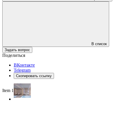
В список
Задать вопрос
Поделиться
ВКонтакте
Telegram
Скопировать ссылку
Item 1 of 4