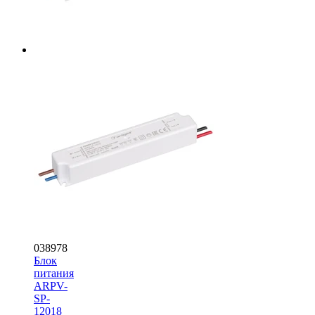
038978
Блок
питания
ARPV-
SP-
12018