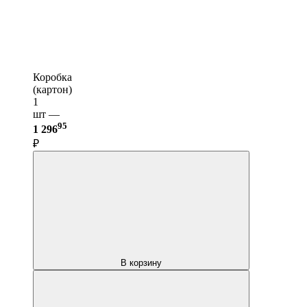
Коробка
(картон)
1
шт —
95
1 296
₽
В корзину