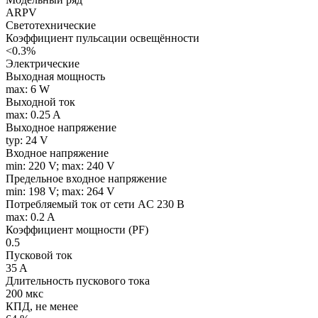
ARPV
Светотехнические
Коэффициент пульсации освещённости
<0.3%
Электрические
Выходная мощность
max: 6 W
Выходной ток
max: 0.25 A
Выходное напряжение
typ: 24 V
Входное напряжение
min: 220 V; max: 240 V
Предельное входное напряжение
min: 198 V; max: 264 V
Потребляемый ток от сети AC 230 В
max: 0.2 A
Коэффициент мощности (PF)
0.5
Пусковой ток
35 A
Длительность пускового тока
200 мкс
КПД, не менее