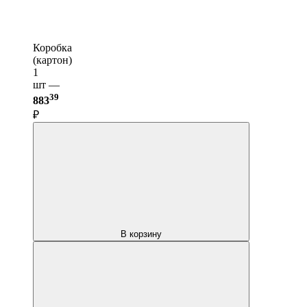
Коробка
(картон)
1
шт —
39
883
₽
В корзину