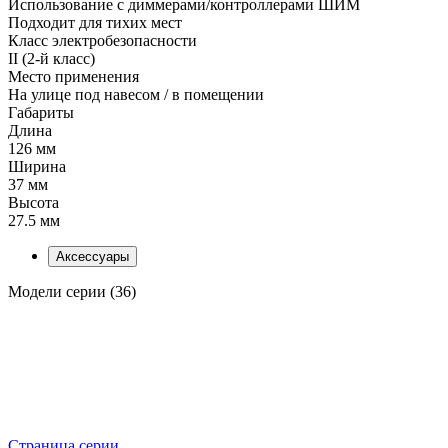
Использование с диммерами/контроллерами ШИМ
Подходит для тихих мест
Класс электробезопасности
II (2-й класс)
Место применения
На улице под навесом / в помещении
Габариты
Длина
126 мм
Ширина
37 мм
Высота
27.5 мм
Аксессуары
Модели серии (36)
Страница серии