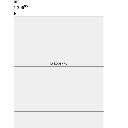
шт —
95
1 296
₽
В корзину