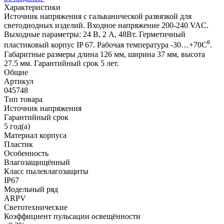
Характеристики
Источник напряжения с гальванической развязкой для
светодиодных изделий. Входное напряжение 200-240 VAC.
Выходные параметры: 24 В, 2 А, 48Вт. Герметичный
пластиковый корпус IP 67. Рабочая температура -30…+70C⁰.
Габаритные размеры длина 126 мм, ширина 37 мм, высота
27.5 мм. Гарантийный срок 5 лет.
Общие
Артикул
045748
Тип товара
Источник напряжения
Гарантийный срок
5 год(а)
Материал корпуса
Пластик
Особенность
Влагозащищённый
Класс пылевлагозащиты
IP67
Модельный ряд
ARPV
Светотехнические
Коэффициент пульсации освещённости