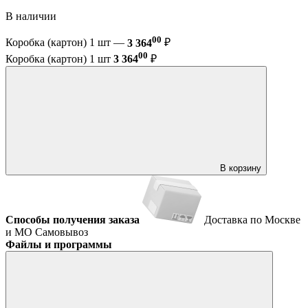
В наличии
00
Коробка (картон) 1 шт —
3 364
₽
00
Коробка (картон) 1 шт
3 364
₽
В корзину
Способы получения заказа
Доставка по Москве
и МО
Самовывоз
Файлы и программы