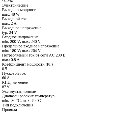
<0.3%
Электрические
Выходная мощность
max: 48 W
Выходной ток
max: 2 A
Выходное напряжение
typ: 24 V
Входное напряжение
min: 200 V; max: 240 V
Предельное входное напряжение
min: 180 V; max: 264 V
Потребляемый ток от сети AC 230 В
max: 0.8 A
Коэффициент мощности (PF)
0.5
Пусковой ток
60 A
КПД, не менее
87 %
Эксплуатационные
Диапазон рабочих температур
min: -30 °C; max: 70 °C
Тип подключения
Провода