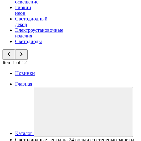
освещение
Гибкий
неон
Светодиодный
декор
Электроустановочные
изделия
Светодиоды
Item 1 of 12
Новинки
Главная
Каталог
Светодиодные ленты на 24 вольта со степенью защиты