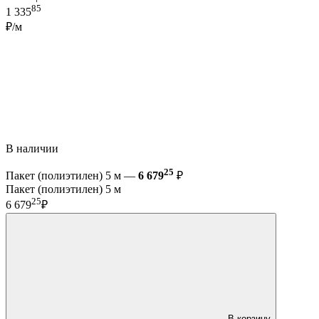
85
1 335
₽/м
В наличии
25
Пакет (полиэтилен) 5 м —
6 679
₽
Пакет (полиэтилен) 5 м
25
6 679
₽
В корзину