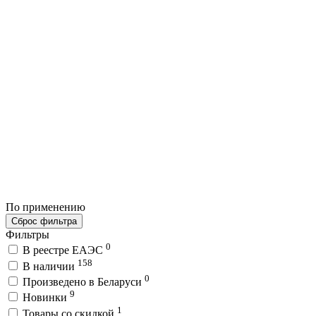
По применению
Сброс фильтра
Фильтры
0
В реестре ЕАЭС
158
В наличии
0
Произведено в Беларуси
9
Новинки
1
Товары со скидкой