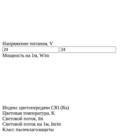
Напряжение питания, V
Мощность на 1м, W/m
Индекс цветопередачи CRI (Ra)
Цветовая температура, K
Световой поток, lm
Световой поток на 1м, lm/m
Класс пылевлагозащиты