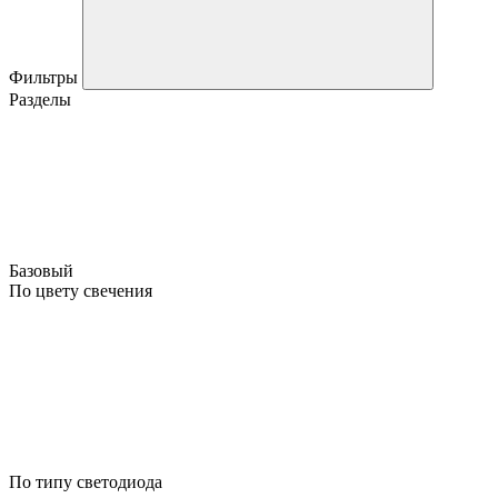
Фильтры
Разделы
Базовый
По цвету свечения
По типу светодиода