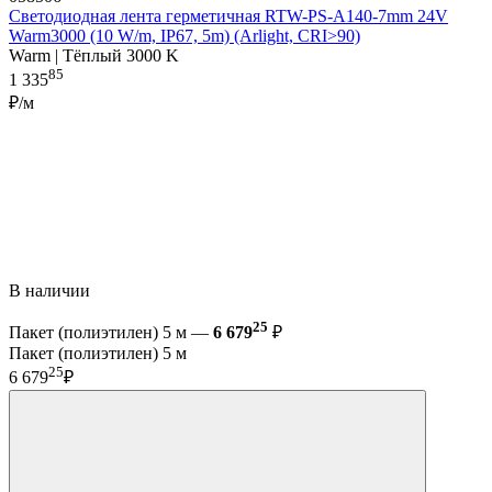
Светодиодная лента герметичная RTW-PS-A140-7mm 24V
Warm3000 (10 W/m, IP67, 5m) (Arlight, CRI>90)
Warm | Тёплый 3000 K
85
1 335
₽/м
В наличии
25
Пакет (полиэтилен) 5 м —
6 679
₽
Пакет (полиэтилен) 5 м
25
6 679
₽