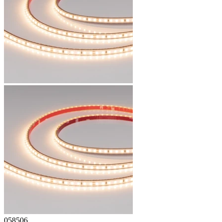
058506