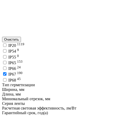
Очистить
1119
IP20
9
IP54
0
IP55
153
IP65
24
IP66
190
IP67
45
IP68
Тип герметизации
Ширина, мм
Длина, мм
Минимальный отрезок, мм
Серия ленты
Расчетная световая эффективность, лм/Вт
Гарантийный срок, год(а)