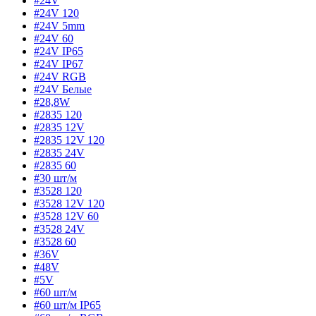
#24V
#24V 120
#24V 5mm
#24V 60
#24V IP65
#24V IP67
#24V RGB
#24V Белые
#28,8W
#2835 120
#2835 12V
#2835 12V 120
#2835 24V
#2835 60
#30 шт/м
#3528 120
#3528 12V 120
#3528 12V 60
#3528 24V
#3528 60
#36V
#48V
#5V
#60 шт/м
#60 шт/м IP65