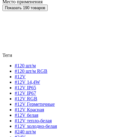
Место применения
Показать 190 товаров
Теги
#120 шт/м
#120 шт/м RGB
#12V
#12V 14,4W
#12V IP65
#12V IP67
#12V RGB
#12V Герметичные
#12V Красная
#12V белая
#12V тепло-белая
#12V холодно-белая
#240 шт/м