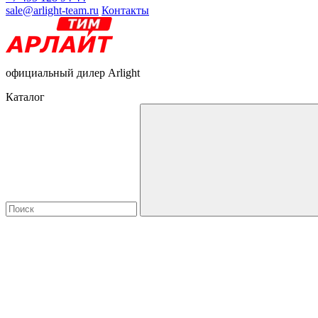
sale@arlight-team.ru
Контакты
официальный дилер Arlight
Каталог