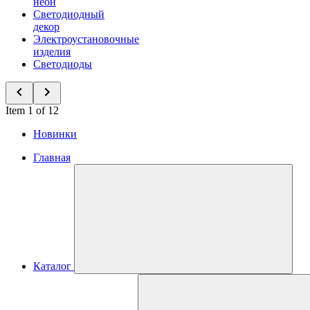
неон
Светодиодный
декор
Электроустановочные
изделия
Светодиоды
Item 1 of 12
Новинки
Главная
Каталог