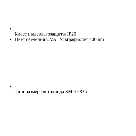
Класс пылевлагозащиты
IP20
Цвет свечения
UVA | Ультрафиолет 400 nm
Типоразмер светодиода
SMD 2835