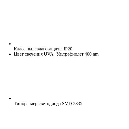
Класс пылевлагозащиты
IP20
Цвет свечения
UVA | Ультрафиолет 400 nm
Типоразмер светодиода
SMD 2835