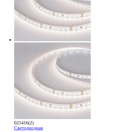
021416(2)
Светодиодная