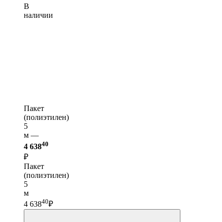
В
наличии
Пакет
(полиэтилен)
5
м —
40
4 638
₽
Пакет
(полиэтилен)
5
м
40
4 638
₽