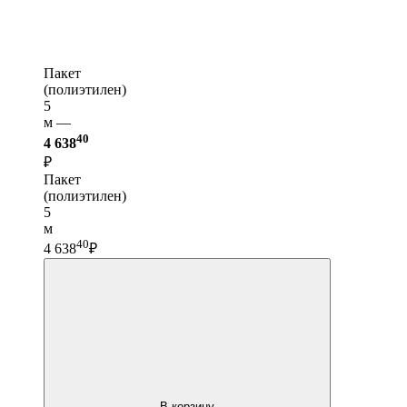
Пакет
(полиэтилен)
5
м —
40
4 638
₽
Пакет
(полиэтилен)
5
м
40
4 638
₽
В корзину