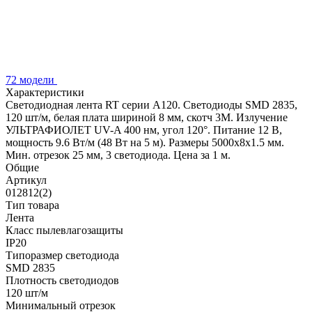
72 модели
Характеристики
Светодиодная лента RT серии A120. Светодиоды SMD 2835,
120 шт/м, белая плата шириной 8 мм, скотч 3M. Излучение
УЛЬТРАФИОЛЕТ UV-A 400 нм, угол 120°. Питание 12 В,
мощность 9.6 Вт/м (48 Вт на 5 м). Размеры 5000x8x1.5 мм.
Мин. отрезок 25 мм, 3 светодиода. Цена за 1 м.
Общие
Артикул
012812(2)
Тип товара
Лента
Класс пылевлагозащиты
IP20
Типоразмер светодиода
SMD 2835
Плотность светодиодов
120 шт/м
Минимальный отрезок