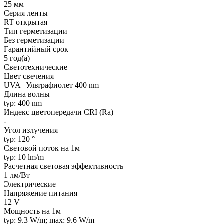
25 мм
Серия ленты
RT открытая
Тип герметизации
Без герметизации
Гарантийный срок
5 год(а)
Светотехнические
Цвет свечения
UVA | Ультрафиолет 400 nm
Длина волны
typ: 400 nm
Индекс цветопередачи CRI (Ra)
-
Угол излучения
typ: 120 °
Световой поток на 1м
typ: 10 lm/m
Расчетная световая эффективность
1 лм/Вт
Электрические
Напряжение питания
12 V
Мощность на 1м
typ: 9.3 W/m; max: 9.6 W/m