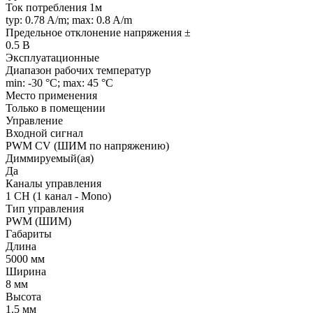
Ток потребления 1м
typ: 0.78 A/m; max: 0.8 A/m
Предельное отклонение напряжения ±
0.5 В
Эксплуатационные
Диапазон рабочих температур
min: -30 °C; max: 45 °C
Место применения
Только в помещении
Управление
Входной сигнал
PWM СV (ШИМ по напряжению)
Диммируемый(ая)
Да
Каналы управления
1 CH (1 канал - Mono)
Тип управления
PWM (ШИМ)
Габариты
Длина
5000 мм
Ширина
8 мм
Высота
1.5 мм