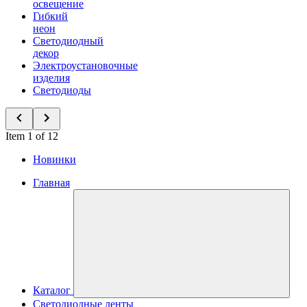
освещение
Гибкий
неон
Светодиодный
декор
Электроустановочные
изделия
Светодиоды
Item 1 of 12
Новинки
Главная
Каталог
Светодиодные ленты