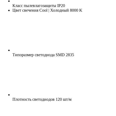
Класс пылевлагозащиты
IP20
Цвет свечения
Cool | Холодный 8000 K
Типоразмер светодиода
SMD 2835
Плотность светодиодов
120 шт/м