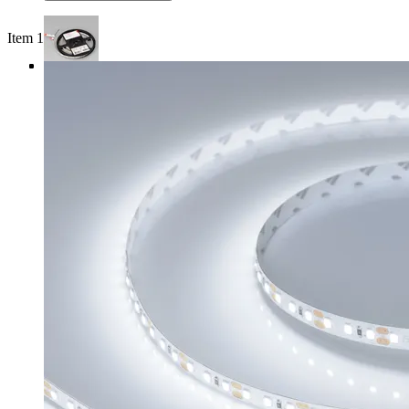
Item 1 of 4