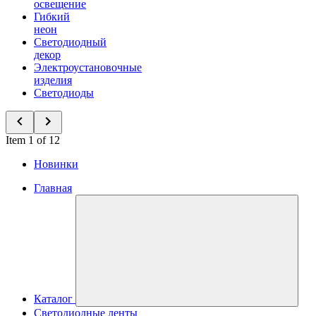
освещение
Гибкий
неон
Светодиодный
декор
Электроустановочные
изделия
Светодиоды
Item 1 of 12
Новинки
Главная
Каталог
Светодиодные ленты