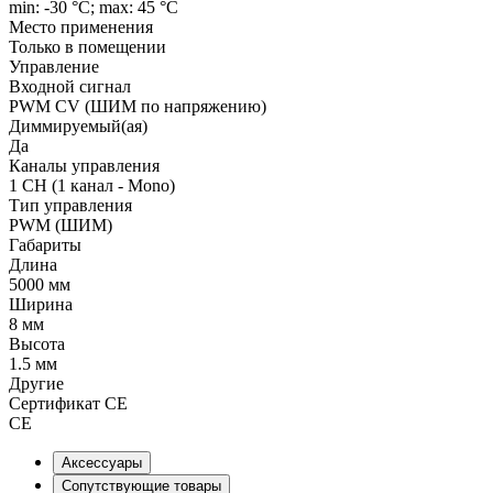
min: -30 °C; max: 45 °C
Место применения
Только в помещении
Управление
Входной сигнал
PWM СV (ШИМ по напряжению)
Диммируемый(ая)
Да
Каналы управления
1 CH (1 канал - Mono)
Тип управления
PWM (ШИМ)
Габариты
Длина
5000 мм
Ширина
8 мм
Высота
1.5 мм
Другие
Сертификат CE
CE
Аксессуары
Сопутствующие товары