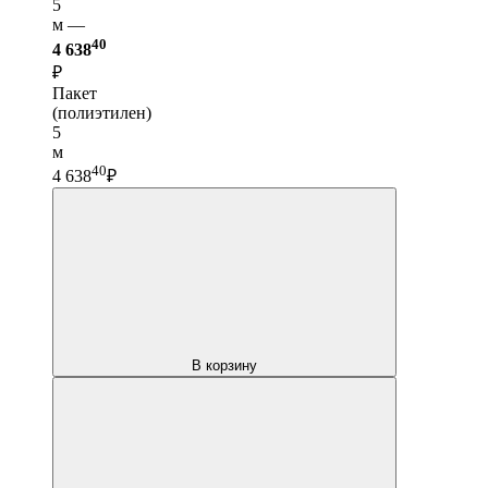
5
м —
40
4 638
₽
Пакет
(полиэтилен)
5
м
40
4 638
₽
В корзину