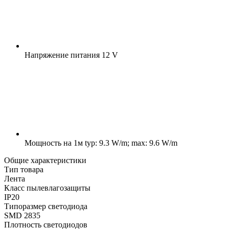
Напряжение питания
12 V
Мощность на 1м
typ: 9.3 W/m; max: 9.6 W/m
Общие характеристики
Тип товара
Лента
Класс пылевлагозащиты
IP20
Типоразмер светодиода
SMD 2835
Плотность светодиодов