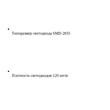
Типоразмер светодиода
SMD 2835
Плотность светодиодов
120 шт/м