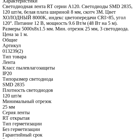
Характеристики
Светодиодная лента RT серии A120. Светодиоды SMD 2835,
120 шт/м, белая плата шириной 8 мм, скотч 3M. Цвет
ХОЛОДНЫЙ 8000K, индекс цветопередачи CRI>85, угол
120°. Питание 12 В, мощность 9.6 Вт/м (48 Вт на 5 м).
Размеры 5000x8x1.5 мм. Мин. отрезок 25 мм, 3 светодиода.
Цена за 1 м.
Общие
Артикул
013239(2)
Тип товара
Лента
Класс пылевлагозащиты
IP20
Типоразмер светодиода
SMD 2835
Плотность светодиодов
120 шт/м
Минимальный отрезок
25 мм
Серия ленты
RT открытая
Тип герметизации
Без герметизации
Гарантийный срок