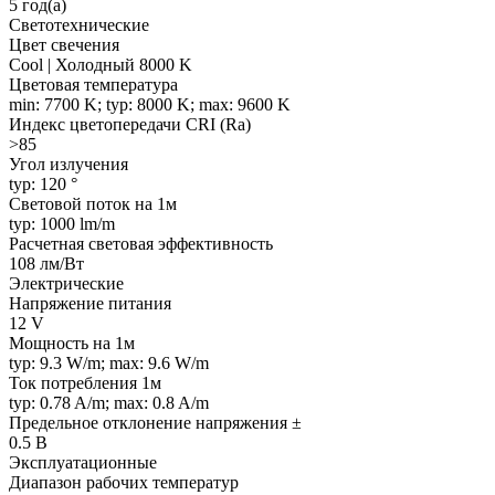
5 год(а)
Светотехнические
Цвет свечения
Cool | Холодный 8000 K
Цветовая температура
min: 7700 K; typ: 8000 K; max: 9600 K
Индекс цветопередачи CRI (Ra)
>85
Угол излучения
typ: 120 °
Световой поток на 1м
typ: 1000 lm/m
Расчетная световая эффективность
108 лм/Вт
Электрические
Напряжение питания
12 V
Мощность на 1м
typ: 9.3 W/m; max: 9.6 W/m
Ток потребления 1м
typ: 0.78 A/m; max: 0.8 A/m
Предельное отклонение напряжения ±
0.5 В
Эксплуатационные
Диапазон рабочих температур