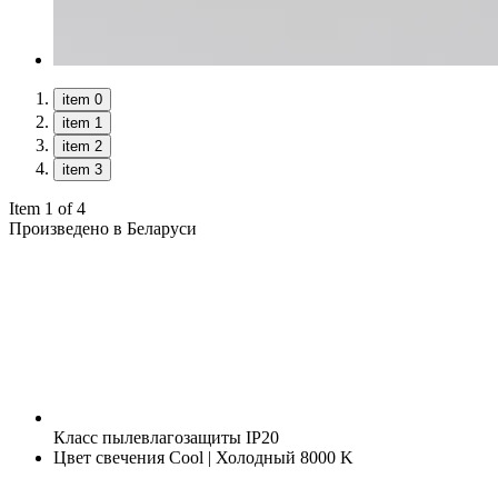
item 0
item 1
item 2
item 3
Item 1 of 4
Произведено в Беларуси
Класс пылевлагозащиты
IP20
Цвет свечения
Cool | Холодный 8000 K