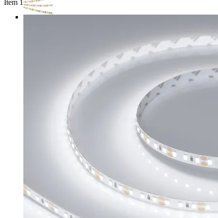
Item 1 of 3