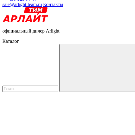
sale@arlight-team.ru
Контакты
официальный дилер Arlight
Каталог