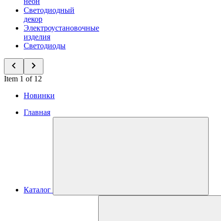
неон
Светодиодный
декор
Электроустановочные
изделия
Светодиоды
Item 1 of 12
Новинки
Главная
Каталог