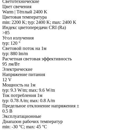
Светотехнические
Цвет свечения
Warm | Тёплый 2400 K
Цветовая температура
min: 2200 K; typ: 2400 K; max: 2400 K
Индекс цветопередачи CRI (Ra)
>85
Угол излучения
typ: 120 °
Световой поток на 1м
typ: 880 lm/m
Расчетная световая эффективность
95 лм/Вт
Электрические
Напряжение питания
12 V
Мощность на 1м
typ: 9.3 W/m; max: 9.6 W/m
Ток потребления 1м
typ: 0.78 A/m; max: 0.8 A/m
Предельное отклонение напряжения ±
0.5 В
Эксплуатационные
Диапазон рабочих температур
min: -30 °C; max: 45 °C