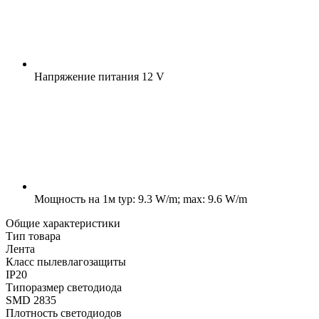
Напряжение питания
12 V
Мощность на 1м
typ: 9.3 W/m; max: 9.6 W/m
Общие характеристики
Тип товара
Лента
Класс пылевлагозащиты
IP20
Типоразмер светодиода
SMD 2835
Плотность светодиодов