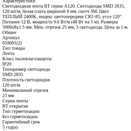
Характеристики
Светодиодная лента RT серии A120. Светодиоды SMD 2835,
120 шт/м, белая плата шириной 8 мм, скотч 3M. Цвет
ТЕПЛЫЙ 2400K, индекс цветопередачи CRI>85, угол 120°.
Питание 12 В, мощность 9.6 Вт/м (48 Вт на 5 м). Размеры
5000x8x1.5 мм. Мин. отрезок 25 мм, 3 светодиода. Цена за 1 м.
Общие
Артикул
018091(2)
Тип товара
Лента
Класс пылевлагозащиты
IP20
Типоразмер светодиода
SMD 2835
Плотность светодиодов
120 шт/м
Минимальный отрезок
25 мм
Серия ленты
RT открытая
Тип герметизации
Без герметизации
Гарантийный срок
5 год(а)