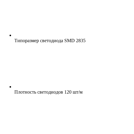
Типоразмер светодиода
SMD 2835
Плотность светодиодов
120 шт/м