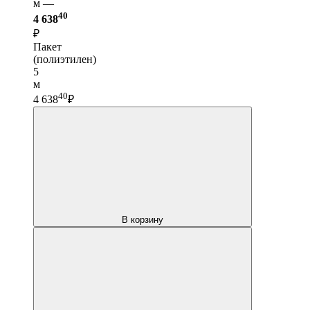
м —
40
4 638
₽
Пакет
(полиэтилен)
5
м
40
4 638
₽
В корзину