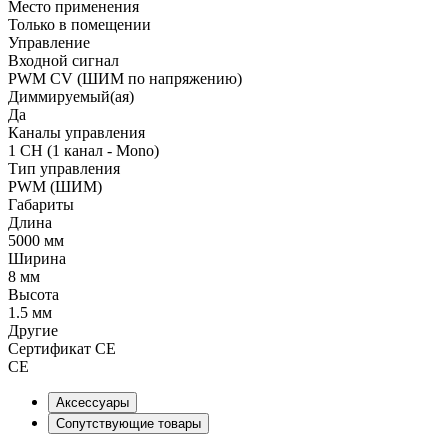
Место применения
Только в помещении
Управление
Входной сигнал
PWM СV (ШИМ по напряжению)
Диммируемый(ая)
Да
Каналы управления
1 CH (1 канал - Mono)
Тип управления
PWM (ШИМ)
Габариты
Длина
5000 мм
Ширина
8 мм
Высота
1.5 мм
Другие
Сертификат CE
CE
Аксессуары
Сопутствующие товары