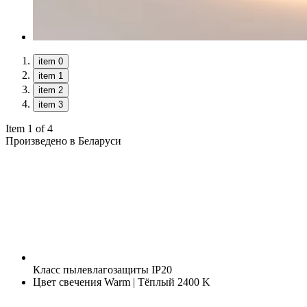
item 0
item 1
item 2
item 3
Item 1 of 4
Произведено в Беларуси
Класс пылевлагозащиты
IP20
Цвет свечения
Warm | Тёплый 2400 K