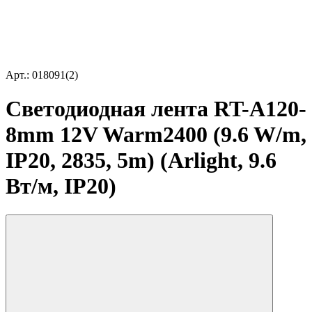
Арт.: 018091(2)
Светодиодная лента RT-A120-
8mm 12V Warm2400 (9.6 W/m,
IP20, 2835, 5m) (Arlight, 9.6
Вт/м, IP20)