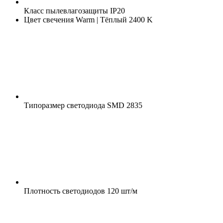
Класс пылевлагозащиты
IP20
Цвет свечения
Warm | Тёплый 2400 K
Типоразмер светодиода
SMD 2835
Плотность светодиодов
120 шт/м