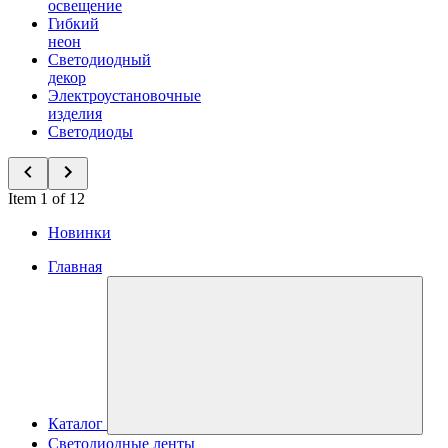
освещение
Гибкий
неон
Светодиодный
декор
Электроустановочные
изделия
Светодиоды
Item 1 of 12
Новинки
Главная
Каталог
Светодиодные ленты