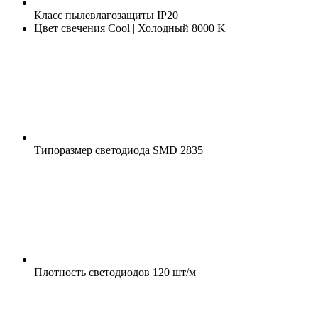
Класс пылевлагозащиты
IP20
Цвет свечения
Cool | Холодный 8000 K
Типоразмер светодиода
SMD 2835
Плотность светодиодов
120 шт/м