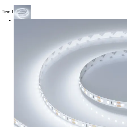
Item 1 of 4