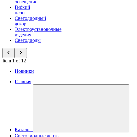
освещение
Гибкий
неон
Светодиодный
декор
Электроустановочные
изделия
Светодиоды
Item 1 of 12
Новинки
Главная
Каталог
Светодиодные ленты