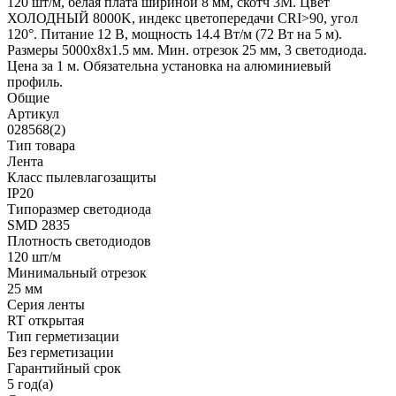
120 шт/м, белая плата шириной 8 мм, скотч 3M. Цвет
ХОЛОДНЫЙ 8000K, индекс цветопередачи CRI>90, угол
120°. Питание 12 В, мощность 14.4 Вт/м (72 Вт на 5 м).
Размеры 5000x8x1.5 мм. Мин. отрезок 25 мм, 3 светодиода.
Цена за 1 м. Обязательна установка на алюминиевый
профиль.
Общие
Артикул
028568(2)
Тип товара
Лента
Класс пылевлагозащиты
IP20
Типоразмер светодиода
SMD 2835
Плотность светодиодов
120 шт/м
Минимальный отрезок
25 мм
Серия ленты
RT открытая
Тип герметизации
Без герметизации
Гарантийный срок
5 год(а)