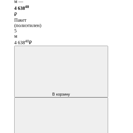
м —
40
4 638
₽
Пакет
(полиэтилен)
5
м
40
4 638
₽
В корзину