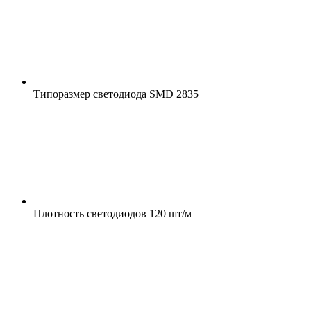
Типоразмер светодиода
SMD 2835
Плотность светодиодов
120 шт/м