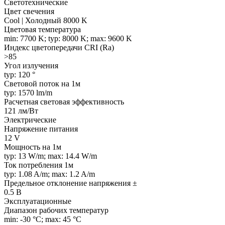
Светотехнические
Цвет свечения
Cool | Холодный 8000 K
Цветовая температура
min: 7700 K; typ: 8000 K; max: 9600 K
Индекс цветопередачи CRI (Ra)
>85
Угол излучения
typ: 120 °
Световой поток на 1м
typ: 1570 lm/m
Расчетная световая эффективность
121 лм/Вт
Электрические
Напряжение питания
12 V
Мощность на 1м
typ: 13 W/m; max: 14.4 W/m
Ток потребления 1м
typ: 1.08 A/m; max: 1.2 A/m
Предельное отклонение напряжения ±
0.5 В
Эксплуатационные
Диапазон рабочих температур
min: -30 °C; max: 45 °C