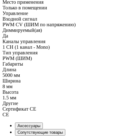
Место применения
Только в помещении
Управление
Входной сигнал
PWM СV (ШИМ по напряжению)
Диммируемый(ая)
Да
Каналы управления
1 CH (1 канал - Mono)
Тип управления
PWM (ШИМ)
Габариты
Длина
5000 мм
Ширина
8 мм
Высота
1.5 мм
Другие
Сертификат CE
CE
Аксессуары
Сопутствующие товары