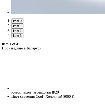
item 0
item 1
item 2
item 3
Item 1 of 4
Произведено в Беларуси
Класс пылевлагозащиты
IP20
Цвет свечения
Cool | Холодный 8000 K