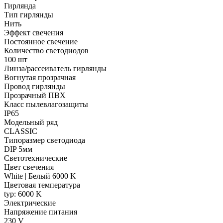
Гирлянда
Тип гирлянды
Нить
Эффект свечения
Постоянное свечение
Количество светодиодов
100 шт
Линза/рассеиватель гирлянды
Вогнутая прозрачная
Провод гирлянды
Прозрачный ПВХ
Класс пылевлагозащиты
IP65
Модельный ряд
CLASSIC
Типоразмер светодиода
DIP 5мм
Светотехнические
Цвет свечения
White | Белый 6000 K
Цветовая температура
typ: 6000 K
Электрические
Напряжение питания
230 V