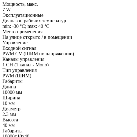
Мощность, макс.
7 W
Эксплуатационные
Диапазон рабочих температур
min: -30 °C; max: 40 °C
Место применения
На улице открыто / в помещении
Управление
Входной сигнал
PWM СV (ШИМ по напряжению)
Каналы управления
1 CH (1 канал - Mono)
Тип управления
PWM (ШИМ)
Габариты
Длина
10000 мм
Ширина
10 мм
Диаметр
2.3 мм
Высота
40 мм
Габариты
10000x10x40