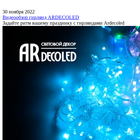
30 ноября 2022
Видеообзор гирлянд ARDECOLED
Задайте ритм вашему празднику с гирляндами Ardecoled