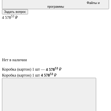
Файлы и
программы
Задать вопрос
53
4 578
₽
Нет в наличии
53
Коробка (картон) 1 шт —
4 578
₽
53
Коробка (картон) 1 шт
4 578
₽