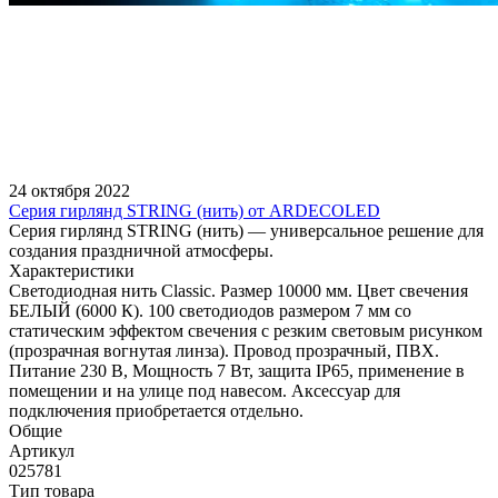
24 октября 2022
Серия гирлянд STRING (нить) от ARDECOLED
Серия гирлянд STRING (нить) — универсальное решение для
создания праздничной атмосферы.
Характеристики
Светодиодная нить Classic. Размер 10000 мм. Цвет свечения
БЕЛЫЙ (6000 К). 100 светодиодов размером 7 мм со
статическим эффектом свечения с резким световым рисунком
(прозрачная вогнутая линза). Провод прозрачный, ПВХ.
Питание 230 В, Мощность 7 Вт, защита IP65, применение в
помещении и на улице под навесом. Аксессуар для
подключения приобретается отдельно.
Общие
Артикул
025781
Тип товара