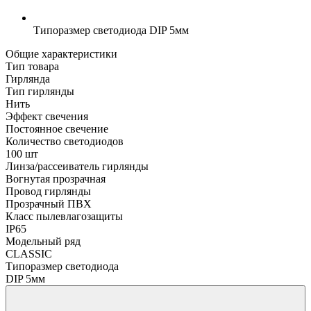
Типоразмер светодиода
DIP 5мм
Общие характеристики
Тип товара
Гирлянда
Тип гирлянды
Нить
Эффект свечения
Постоянное свечение
Количество светодиодов
100 шт
Линза/рассеиватель гирлянды
Вогнутая прозрачная
Провод гирлянды
Прозрачный ПВХ
Класс пылевлагозащиты
IP65
Модельный ряд
CLASSIC
Типоразмер светодиода
DIP 5мм