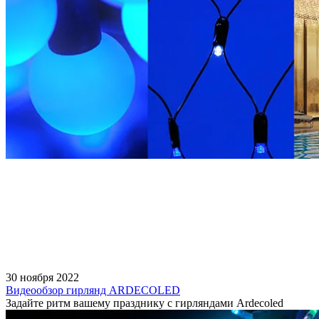
30 ноября 2022
Видеообзор гирлянд ARDECOLED
Задайте ритм вашему празднику с гирляндами Ardecoled