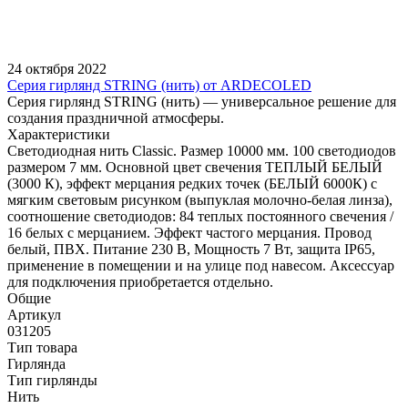
24 октября 2022
Серия гирлянд STRING (нить) от ARDECOLED
Серия гирлянд STRING (нить) — универсальное решение для
создания праздничной атмосферы.
Характеристики
Светодиодная нить Classic. Размер 10000 мм. 100 светодиодов
размером 7 мм. Основной цвет свечения ТЕПЛЫЙ БЕЛЫЙ
(3000 К), эффект мерцания редких точек (БЕЛЫЙ 6000К) с
мягким световым рисунком (выпуклая молочно-белая линза),
соотношение светодиодов: 84 теплых постоянного свечения /
16 белых с мерцанием. Эффект частого мерцания. Провод
белый, ПВХ. Питание 230 В, Мощность 7 Вт, защита IP65,
применение в помещении и на улице под навесом. Аксессуар
для подключения приобретается отдельно.
Общие
Артикул
031205
Тип товара
Гирлянда
Тип гирлянды
Нить