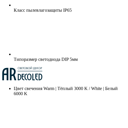
Класс пылевлагозащиты
IP65
Типоразмер светодиода
DIP 5мм
Цвет свечения
Warm | Тёплый 3000 K / White | Белый
6000 K