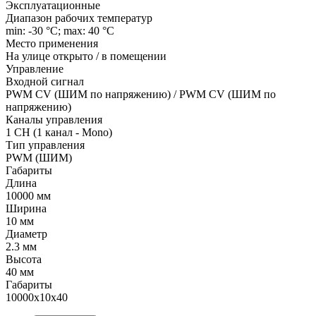
Эксплуатационные
Диапазон рабочих температур
min: -30 °C; max: 40 °C
Место применения
На улице открыто / в помещении
Управление
Входной сигнал
PWM СV (ШИМ по напряжению) / PWM СV (ШИМ по
напряжению)
Каналы управления
1 CH (1 канал - Mono)
Тип управления
PWM (ШИМ)
Габариты
Длина
10000 мм
Ширина
10 мм
Диаметр
2.3 мм
Высота
40 мм
Габариты
10000x10x40