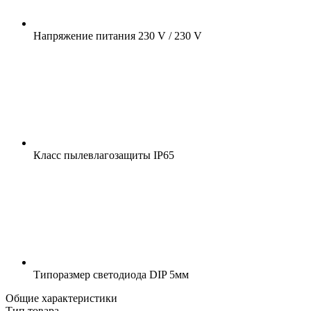
Напряжение питания
230 V / 230 V
Класс пылевлагозащиты
IP65
Типоразмер светодиода
DIP 5мм
Общие характеристики
Тип товара