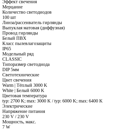
Эффект свечения
Мерцание
Количество светодиодов
100 шт
Линза/рассеиватель гирлянды
Выпуклая матовая (диффузная)
Провод гирлянды
Белый ПВХ
Класс пылевлагозащиты
IP65
Модельный ряд
CLASSIC
Типоразмер светодиода
DIP 5мм
Светотехнические
Цвет свечения
Warm | Тёплый 3000 K
White | Белый 6000 K
Цветовая температура
typ: 2700 K; max: 3000 K / typ: 6000 K; max: 6400 K
Электрические
Напряжение питания
230 V / 230 V
Мощность, макс.
7 W