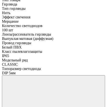
Гирлянда
Тип гирлянды
Нить
Эффект свечения
Мерцание
Количество светодиодов
100 шт
Линза/рассеиватель гирлянды
Выпуклая матовая (диффузная)
Провод гирлянды
Белый ПВХ
Класс пылевлагозащиты
IP65
Модельный ряд
CLASSIC
Типоразмер светодиода
DIP 5мм