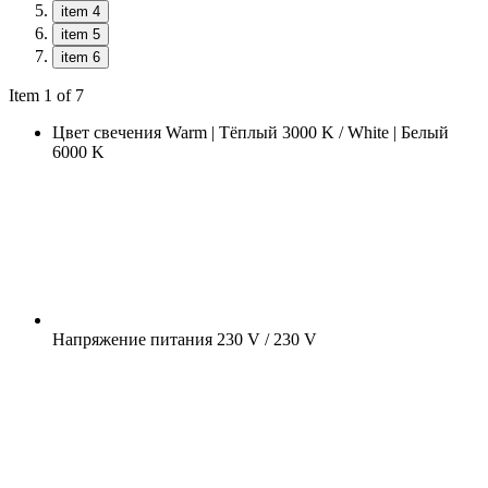
item 4
item 5
item 6
Item 1 of 7
Цвет свечения
Warm | Тёплый 3000 K / White | Белый
6000 K
Напряжение питания
230 V / 230 V