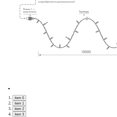
item 0
item 1
item 2
item 3