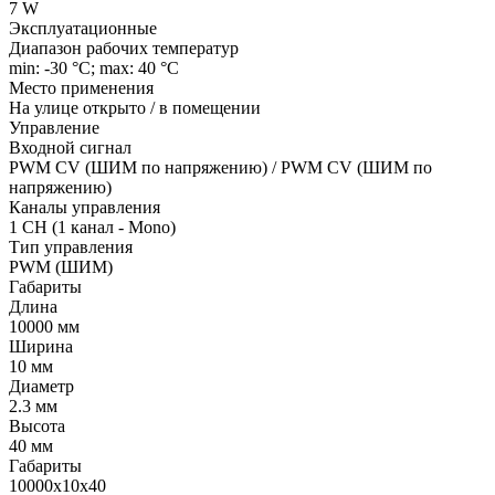
7 W
Эксплуатационные
Диапазон рабочих температур
min: -30 °C; max: 40 °C
Место применения
На улице открыто / в помещении
Управление
Входной сигнал
PWM СV (ШИМ по напряжению) / PWM СV (ШИМ по
напряжению)
Каналы управления
1 CH (1 канал - Mono)
Тип управления
PWM (ШИМ)
Габариты
Длина
10000 мм
Ширина
10 мм
Диаметр
2.3 мм
Высота
40 мм
Габариты
10000x10x40