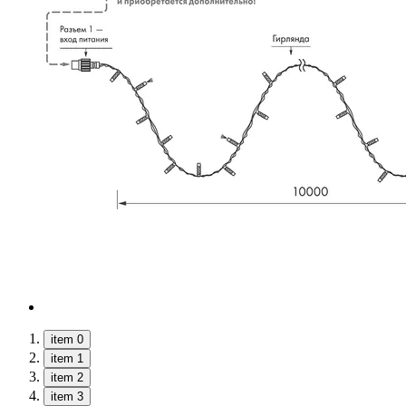
item 0
item 1
item 2
item 3