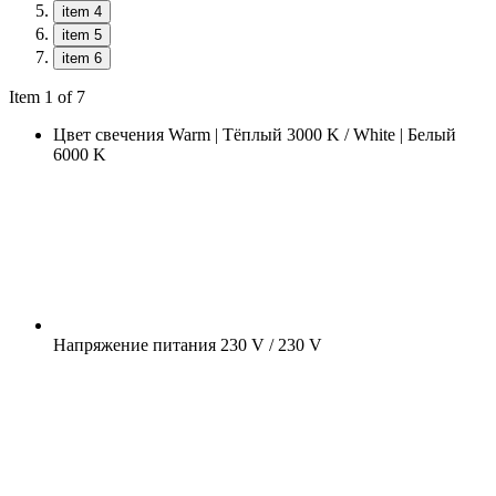
item 4
item 5
item 6
Item 1 of 7
Цвет свечения
Warm | Тёплый 3000 K / White | Белый
6000 K
Напряжение питания
230 V / 230 V