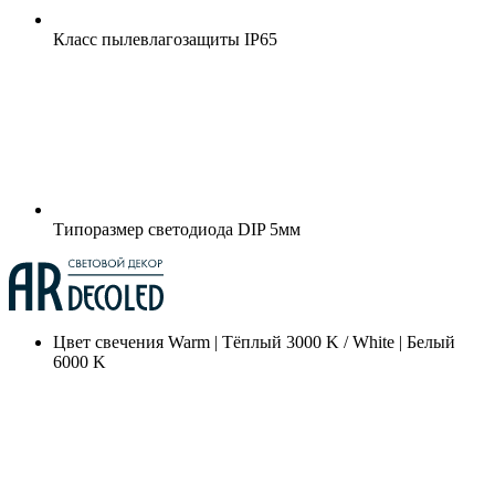
Класс пылевлагозащиты
IP65
Типоразмер светодиода
DIP 5мм
Цвет свечения
Warm | Тёплый 3000 K / White | Белый
6000 K