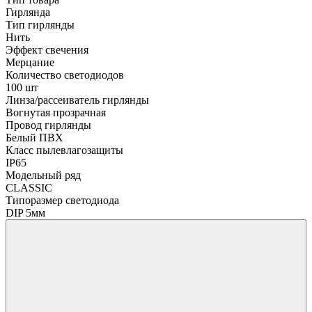
Гирлянда
Тип гирлянды
Нить
Эффект свечения
Мерцание
Количество светодиодов
100 шт
Линза/рассеиватель гирлянды
Вогнутая прозрачная
Провод гирлянды
Белый ПВХ
Класс пылевлагозащиты
IP65
Модельный ряд
CLASSIC
Типоразмер светодиода
DIP 5мм