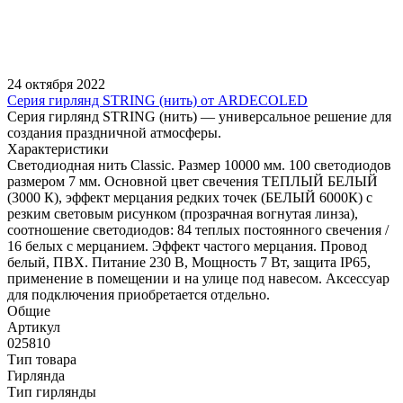
24 октября 2022
Серия гирлянд STRING (нить) от ARDECOLED
Серия гирлянд STRING (нить) — универсальное решение для
создания праздничной атмосферы.
Характеристики
Светодиодная нить Classic. Размер 10000 мм. 100 светодиодов
размером 7 мм. Основной цвет свечения ТЕПЛЫЙ БЕЛЫЙ
(3000 К), эффект мерцания редких точек (БЕЛЫЙ 6000К) с
резким световым рисунком (прозрачная вогнутая линза),
соотношение светодиодов: 84 теплых постоянного свечения /
16 белых с мерцанием. Эффект частого мерцания. Провод
белый, ПВХ. Питание 230 В, Мощность 7 Вт, защита IP65,
применение в помещении и на улице под навесом. Аксессуар
для подключения приобретается отдельно.
Общие
Артикул
025810
Тип товара
Гирлянда
Тип гирлянды