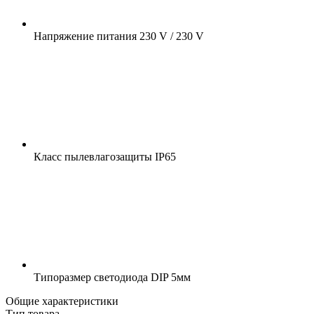
Напряжение питания
230 V / 230 V
Класс пылевлагозащиты
IP65
Типоразмер светодиода
DIP 5мм
Общие характеристики
Тип товара