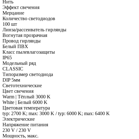
Нить
Эффект свечения
Мерцание
Количество светодиодов
100 шт
Линза/рассеиватель гирлянды
Вогнутая прозрачная
Провод гирлянды
Белый ПВХ
Класс пылевлагозащиты
IP65
Модельный ряд
CLASSIC
Типоразмер светодиода
DIP 5мм
Светотехнические
Цвет свечения
Warm | Тёплый 3000 K
White | Белый 6000 K
Цветовая температура
typ: 2700 K; max: 3000 K / typ: 6000 K; max: 6400 K
Электрические
Напряжение питания
230 V / 230 V
Мощность, макс.