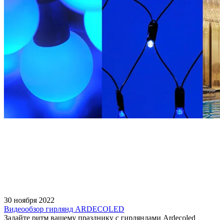
30 ноября 2022
Видеообзор гирлянд ARDECOLED
Задайте ритм вашему празднику с гирляндами Ardecoled