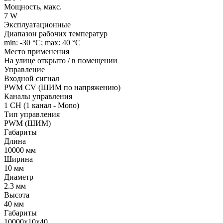
Мощность, макс.
7 W
Эксплуатационные
Диапазон рабочих температур
min: -30 °C; max: 40 °C
Место применения
На улице открыто / в помещении
Управление
Входной сигнал
PWM СV (ШИМ по напряжению)
Каналы управления
1 CH (1 канал - Mono)
Тип управления
PWM (ШИМ)
Габариты
Длина
10000 мм
Ширина
10 мм
Диаметр
2.3 мм
Высота
40 мм
Габариты
10000x10x40