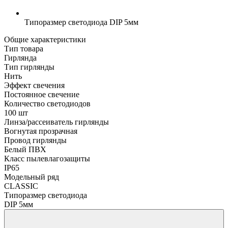
Типоразмер светодиода
DIP 5мм
Общие характеристики
Тип товара
Гирлянда
Тип гирлянды
Нить
Эффект свечения
Постоянное свечение
Количество светодиодов
100 шт
Линза/рассеиватель гирлянды
Вогнутая прозрачная
Провод гирлянды
Белый ПВХ
Класс пылевлагозащиты
IP65
Модельный ряд
CLASSIC
Типоразмер светодиода
DIP 5мм