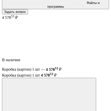
Файлы и
программы
Задать вопрос
53
4 578
₽
В наличии
53
Коробка (картон) 1 шт —
4 578
₽
53
Коробка (картон) 1 шт
4 578
₽