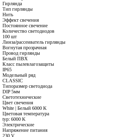
Гирлянда
Тип гирлянды
Нить
Эффект свечения
Постоянное свечение
Количество светодиодов
100 шт
Линза/рассеиватель гирлянды
Вогнутая прозрачная
Провод гирлянды
Белый ПВХ
Класс пылевлагозащиты
IP65
Модельный ряд
CLASSIC
Типоразмер светодиода
DIP 5мм
Светотехнические
Цвет свечения
White | Белый 6000 K
Цветовая температура
typ: 6000 K
Электрические
Напряжение питания
230 V