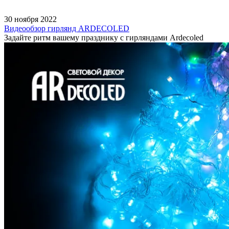
30 ноября 2022
Видеообзор гирлянд ARDECOLED
Задайте ритм вашему празднику с гирляндами Ardecoled