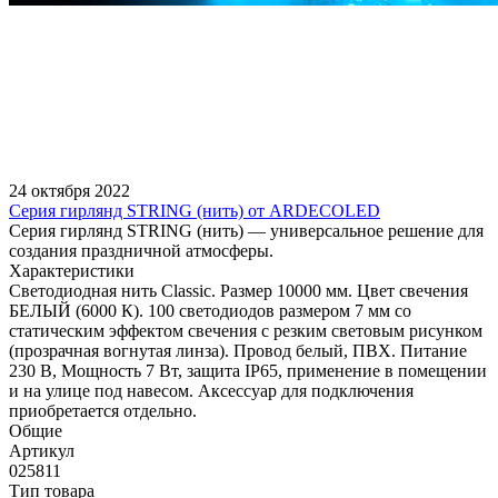
24 октября 2022
Серия гирлянд STRING (нить) от ARDECOLED
Серия гирлянд STRING (нить) — универсальное решение для
создания праздничной атмосферы.
Характеристики
Светодиодная нить Classic. Размер 10000 мм. Цвет свечения
БЕЛЫЙ (6000 К). 100 светодиодов размером 7 мм со
статическим эффектом свечения с резким световым рисунком
(прозрачная вогнутая линза). Провод белый, ПВХ. Питание
230 В, Мощность 7 Вт, защита IP65, применение в помещении
и на улице под навесом. Аксессуар для подключения
приобретается отдельно.
Общие
Артикул
025811
Тип товара