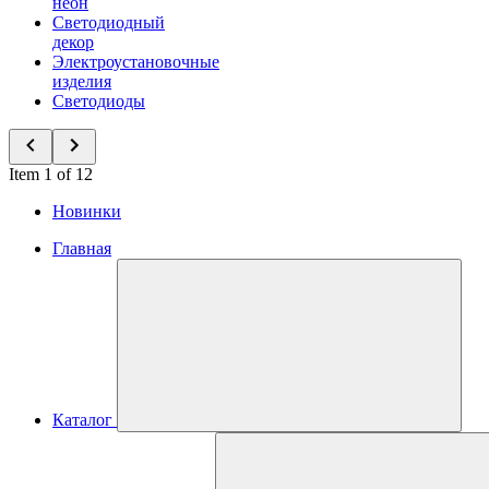
неон
Светодиодный
декор
Электроустановочные
изделия
Светодиоды
Item 1 of 12
Новинки
Главная
Каталог