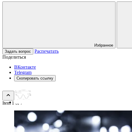
Избранное
Распечатать
Задать вопрос
Поделиться
ВКонтакте
Telegram
Скопировать ссылку
Item 1 of 7