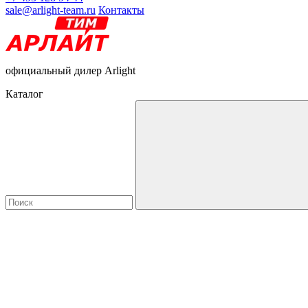
sale@arlight-team.ru
Контакты
официальный дилер Arlight
Каталог