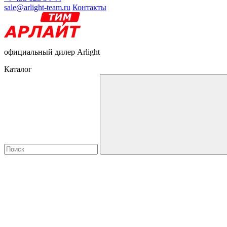
sale@arlight-team.ru
Контакты
официальный дилер Arlight
Каталог