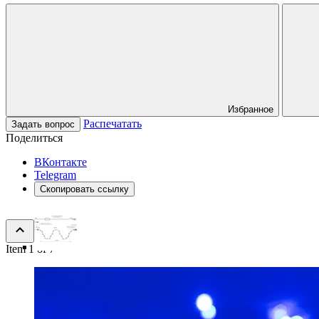
Избранное
Распечатать
Задать вопрос
Поделиться
ВКонтакте
Telegram
Скопировать ссылку
Item 1 of 7