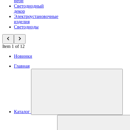
неон
Светодиодный
декор
Электроустановочные
изделия
Светодиоды
Item 1 of 12
Новинки
Главная
Каталог