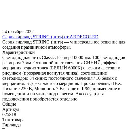
24 октября 2022
Серия гирлянд STRING (нить) от ARDECOLED
Серия гирлянд STRING (нить) — универсальное решение для
создания праздничной атмосферы.
Характеристики
Светодиодная нить Classic. Размер 10000 мм. 100 светодиодов
размером 7 мм. Основной цвет свечения СИНИЙ, эффект
мерцания редких точек (БЕЛЫЙ 6000К) с резким световым
рисунком (прозрачная вогнутая линза), соотношение
светодиодов: 84 синих постоянного свечения / 16 белых с
мерцанием. Эффект частого мерцания. Провод белый, ПВХ.
Питание 230 В, Мощность 7 Вт, защита IP65, применение в
помещении и на улице под навесом. Аксессуар для
подключения приобретается отдельно.
Общие
Артикул
025818
Тип товара
Гирлянда