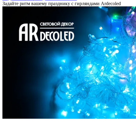
Задайте ритм вашему празднику с гирляндами Ardecoled