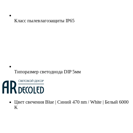
Класс пылевлагозащиты
IP65
Типоразмер светодиода
DIP 5мм
Цвет свечения
Blue | Синий 470 nm / White | Белый 6000
K