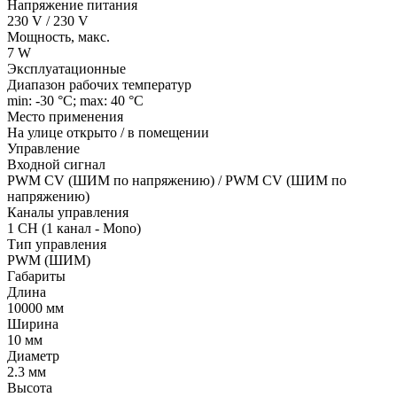
Напряжение питания
230 V / 230 V
Мощность, макс.
7 W
Эксплуатационные
Диапазон рабочих температур
min: -30 °C; max: 40 °C
Место применения
На улице открыто / в помещении
Управление
Входной сигнал
PWM СV (ШИМ по напряжению) / PWM СV (ШИМ по
напряжению)
Каналы управления
1 CH (1 канал - Mono)
Тип управления
PWM (ШИМ)
Габариты
Длина
10000 мм
Ширина
10 мм
Диаметр
2.3 мм
Высота