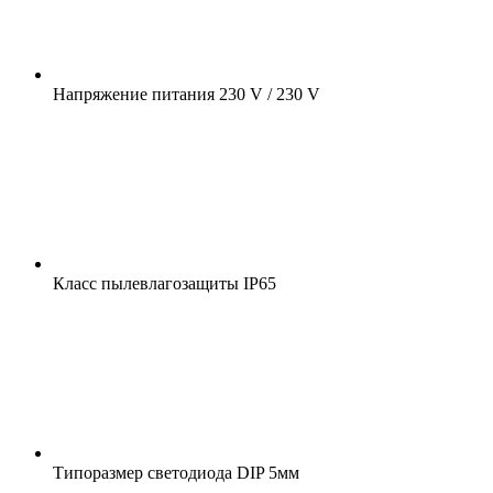
Напряжение питания
230 V / 230 V
Класс пылевлагозащиты
IP65
Типоразмер светодиода
DIP 5мм