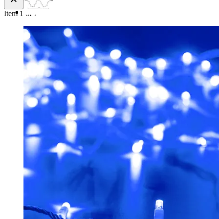
Item 1 of 7