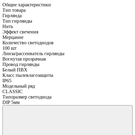
Общие характеристики
Тип товара
Гирлянда
Тип гирлянды
Нить
Эффект свечения
Мерцание
Количество светодиодов
100 шт
Линза/рассеиватель гирлянды
Вогнутая прозрачная
Провод гирлянды
Белый ПВХ
Класс пылевлагозащиты
IP65
Модельный ряд
CLASSIC
Типоразмер светодиода
DIP 5мм