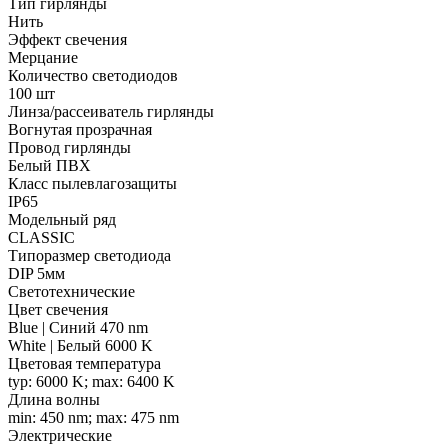
Тип гирлянды
Нить
Эффект свечения
Мерцание
Количество светодиодов
100 шт
Линза/рассеиватель гирлянды
Вогнутая прозрачная
Провод гирлянды
Белый ПВХ
Класс пылевлагозащиты
IP65
Модельный ряд
CLASSIC
Типоразмер светодиода
DIP 5мм
Светотехнические
Цвет свечения
Blue | Синий 470 nm
White | Белый 6000 K
Цветовая температура
typ: 6000 K; max: 6400 K
Длина волны
min: 450 nm; max: 475 nm
Электрические