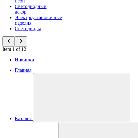
неон
Светодиодный
декор
Электроустановочные
изделия
Светодиоды
Item 1 of 12
Новинки
Главная
Каталог