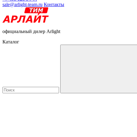
sale@arlight-team.ru
Контакты
официальный дилер Arlight
Каталог