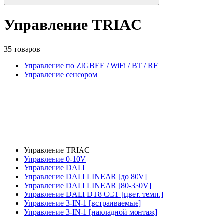
Управление TRIAC
35 товаров
Управление по ZIGBEE / WiFi / BT / RF
Управление сенсором
Управление TRIAC
Управление 0-10V
Управление DALI
Управление DALI LINEAR [до 80V]
Управление DALI LINEAR [80-330V]
Управление DALI DT8 CCT [цвет. темп.]
Управление 3-IN-1 [встраиваемые]
Управление 3-IN-1 [накладной монтаж]