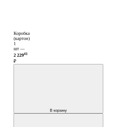
Коробка
(картон)
1
шт —
41
2 229
₽
В корзину