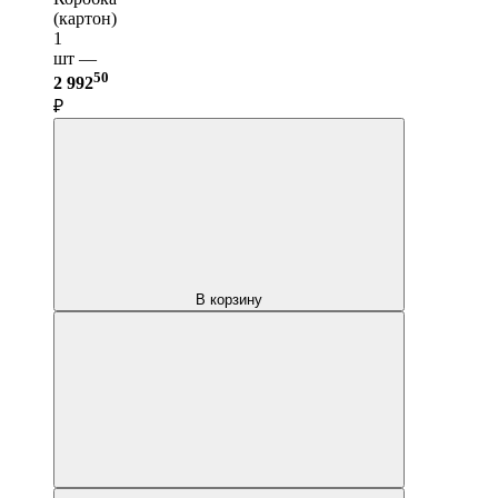
(картон)
1
шт —
50
2 992
₽
В корзину