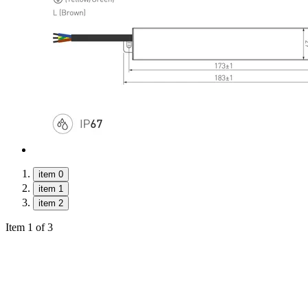
item 0
item 1
item 2
Item 1 of 3