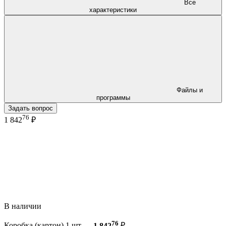
Все
характеристики
Файлы и
программы
Задать вопрос
76
1 842
₽
В наличии
76
Коробка (картон) 1 шт —
1 842
₽