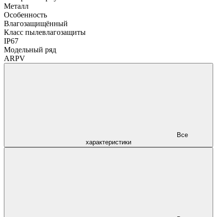
Металл
Особенность
Влагозащищённый
Класс пылевлагозащиты
IP67
Модельный ряд
ARPV
Все
характеристики