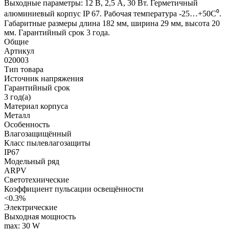
Выходные параметры: 12 В, 2,5 А, 30 Вт. Герметичный
алюминиевый корпус IP 67. Рабочая температура -25…+50C⁰.
Габаритные размеры длина 182 мм, ширина 29 мм, высота 20
мм. Гарантийный срок 3 года.
Общие
Артикул
020003
Тип товара
Источник напряжения
Гарантийный срок
3 год(а)
Материал корпуса
Металл
Особенность
Влагозащищённый
Класс пылевлагозащиты
IP67
Модельный ряд
ARPV
Светотехнические
Коэффициент пульсации освещённости
<0.3%
Электрические
Выходная мощность
max: 30 W