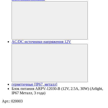
AC/DC источники напряжения 12V
герметичные [IP67, металл]
Блок питания ARPV-12030-B (12V, 2.5A, 30W) (Arlight,
IP67 Металл, 3 года)
Арт.: 020003