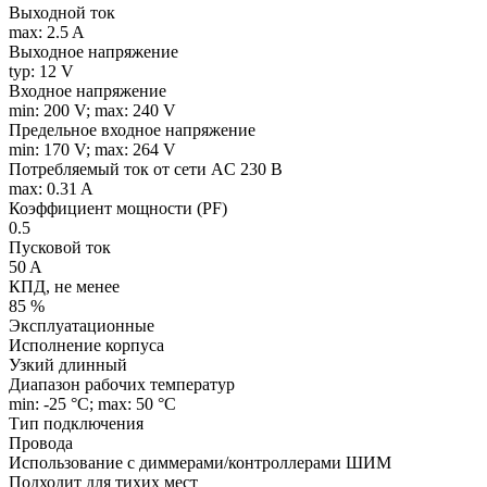
Выходной ток
max: 2.5 A
Выходное напряжение
typ: 12 V
Входное напряжение
min: 200 V; max: 240 V
Предельное входное напряжение
min: 170 V; max: 264 V
Потребляемый ток от сети AC 230 В
max: 0.31 A
Коэффициент мощности (PF)
0.5
Пусковой ток
50 A
КПД, не менее
85 %
Эксплуатационные
Исполнение корпуса
Узкий длинный
Диапазон рабочих температур
min: -25 °C; max: 50 °C
Тип подключения
Провода
Использование с диммерами/контроллерами ШИМ
Подходит для тихих мест