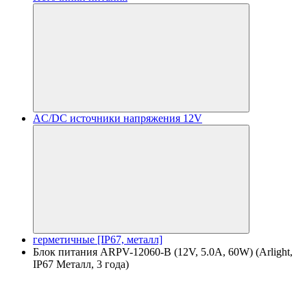
AC/DC источники напряжения 12V
герметичные [IP67, металл]
Блок питания ARPV-12060-B (12V, 5.0A, 60W) (Arlight,
IP67 Металл, 3 года)