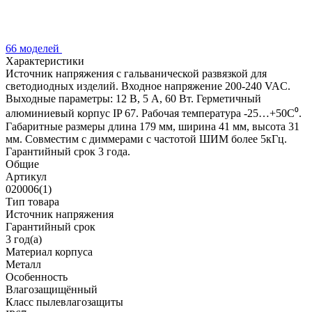
66 моделей
Характеристики
Источник напряжения с гальванической развязкой для
светодиодных изделий. Входное напряжение 200-240 VAC.
Выходные параметры: 12 В, 5 А, 60 Вт. Герметичный
алюминиевый корпус IP 67. Рабочая температура -25…+50C⁰.
Габаритные размеры длина 179 мм, ширина 41 мм, высота 31
мм. Совместим с диммерами с частотой ШИМ более 5кГц.
Гарантийный срок 3 года.
Общие
Артикул
020006(1)
Тип товара
Источник напряжения
Гарантийный срок
3 год(а)
Материал корпуса
Металл
Особенность
Влагозащищённый
Класс пылевлагозащиты