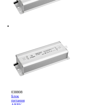
038808
Блок
питания
ARPV-