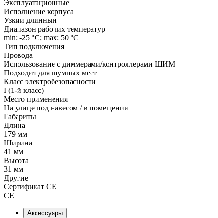
Эксплуатационные
Исполнение корпуса
Узкий длинный
Диапазон рабочих температур
min: -25 °C; max: 50 °C
Тип подключения
Провода
Использование с диммерами/контроллерами ШИМ
Подходит для шумных мест
Класс электробезопасности
I (1-й класс)
Место применения
На улице под навесом / в помещении
Габариты
Длина
179 мм
Ширина
41 мм
Высота
31 мм
Другие
Сертификат CE
СЕ
Аксессуары