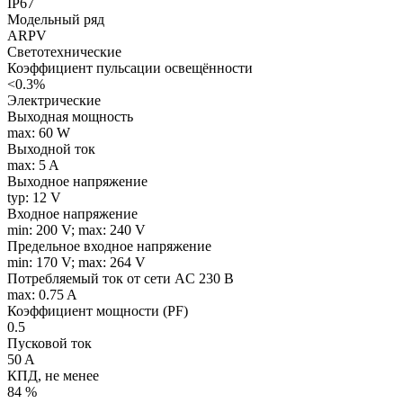
IP67
Модельный ряд
ARPV
Светотехнические
Коэффициент пульсации освещённости
<0.3%
Электрические
Выходная мощность
max: 60 W
Выходной ток
max: 5 A
Выходное напряжение
typ: 12 V
Входное напряжение
min: 200 V; max: 240 V
Предельное входное напряжение
min: 170 V; max: 264 V
Потребляемый ток от сети AC 230 В
max: 0.75 A
Коэффициент мощности (PF)
0.5
Пусковой ток
50 A
КПД, не менее
84 %