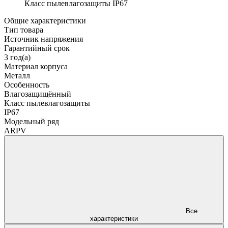
Класс пылевлагозащиты
IP67
Общие характеристики
Тип товара
Источник напряжения
Гарантийный срок
3 год(а)
Материал корпуса
Металл
Особенность
Влагозащищённый
Класс пылевлагозащиты
IP67
Модельный ряд
ARPV
Все
характеристики