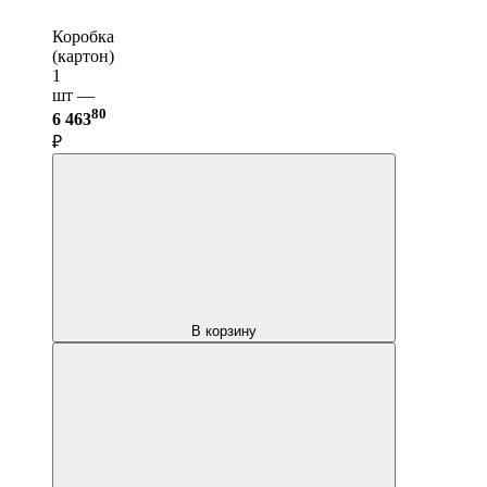
Коробка
(картон)
1
шт —
80
6 463
₽
В корзину