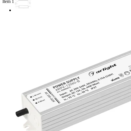
Item 1 of 3