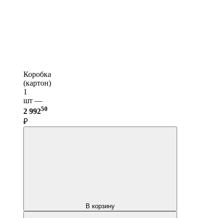
Коробка
(картон)
1
шт —
50
2 992
₽
В корзину