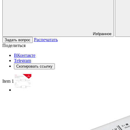
Избранное
Распечатать
Задать вопрос
Поделиться
ВКонтакте
Telegram
Скопировать ссылку
Item 1 of 3