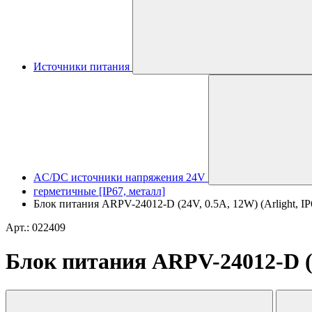
Источники питания
AC/DC источники напряжения 24V
герметичные [IP67, металл]
Блок питания ARPV-24012-D (24V, 0.5A, 12W) (Arlight, IP
Арт.: 022409
Блок питания ARPV-24012-D (24