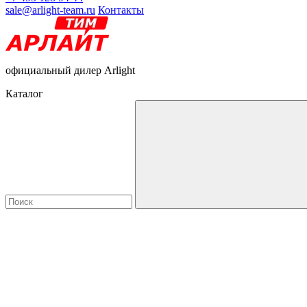
sale@arlight-team.ru
Контакты
официальный дилер Arlight
Каталог