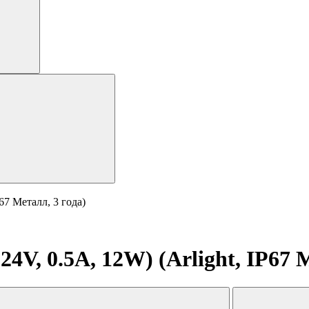
67 Металл, 3 года)
V, 0.5A, 12W) (Arlight, IP67 М