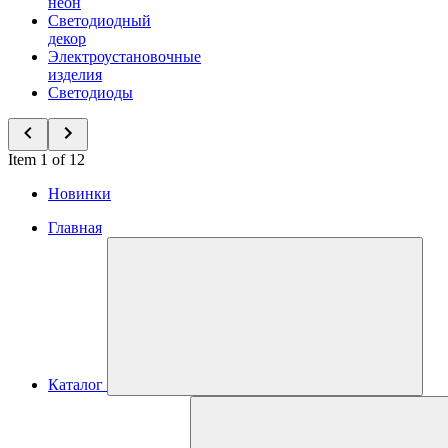
неон
Светодиодный
декор
Электроустановочные
изделия
Светодиоды
Item 1 of 12
Новинки
Главная
Каталог