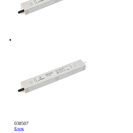
038507
Блок