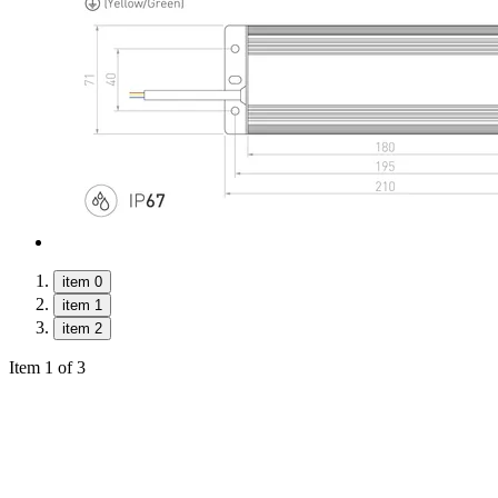
item 0
item 1
item 2
Item 1 of 3