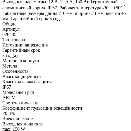
Выходные параметры: 12 В, 12,5 А, 150 Вт. Герметичный
алюминиевый корпус IP 67. Рабочая температура -30…+50C⁰.
Габаритные размеры длина 210 мм, ширина 71 мм, высота 46
мм. Гарантийный срок 3 года.
Общие
Артикул
026435
Тип товара
Источник напряжения
Гарантийный срок
3 год(а)
Материал корпуса
Металл
Особенность
Влагозащищённый
Класс пылевлагозащиты
IP67
Модельный ряд
ARPV
Светотехнические
Коэффициент пульсации освещённости
<0.3%
Электрические
Выходная мощность
max: 150 W