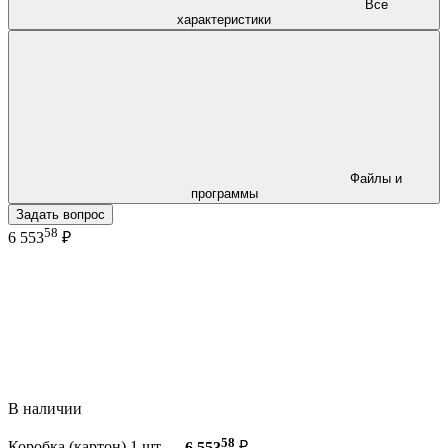
Все
характеристики
Файлы и
программы
Задать вопрос
58
6 553
₽
В наличии
58
Коробка (картон) 1 шт —
6 553
₽