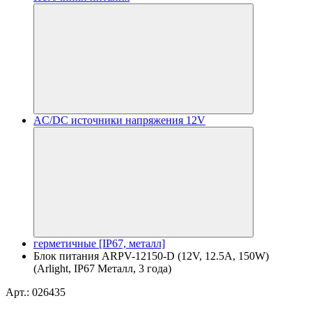
AC/DC источники напряжения 12V
герметичные [IP67, металл]
Блок питания ARPV-12150-D (12V, 12.5A, 150W)
(Arlight, IP67 Металл, 3 года)
Арт.: 026435