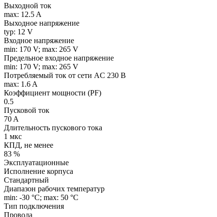
Выходной ток
max: 12.5 A
Выходное напряжение
typ: 12 V
Входное напряжение
min: 170 V; max: 265 V
Предельное входное напряжение
min: 170 V; max: 265 V
Потребляемый ток от сети AC 230 В
max: 1.6 A
Коэффициент мощности (PF)
0.5
Пусковой ток
70 A
Длительность пускового тока
1 мкс
КПД, не менее
83 %
Эксплуатационные
Исполнение корпуса
Стандартный
Диапазон рабочих температур
min: -30 °C; max: 50 °C
Тип подключения
Провода