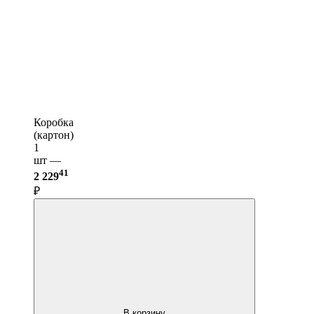
Коробка
(картон)
1
шт —
41
2 229
₽
В корзину