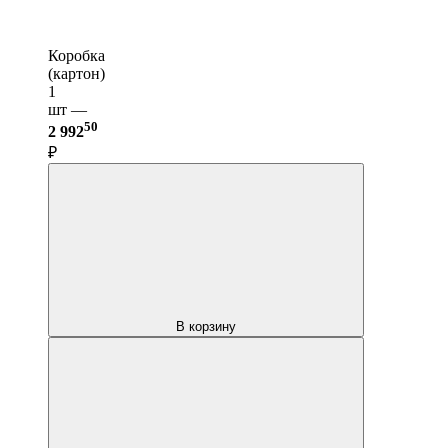
Коробка
(картон)
1
шт —
50
2 992
₽
В корзину