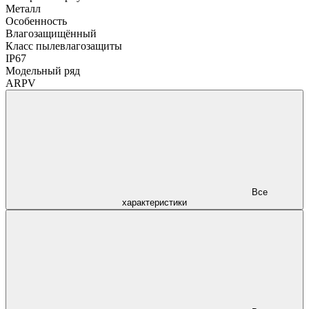
Металл
Особенность
Влагозащищённый
Класс пылевлагозащиты
IP67
Модельный ряд
ARPV
Все
характеристики