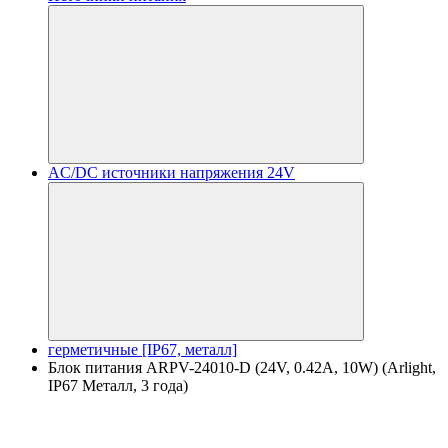
AC/DC источники напряжения 24V
герметичные [IP67, металл]
Блок питания ARPV-24010-D (24V, 0.42A, 10W) (Arlight,
IP67 Металл, 3 года)