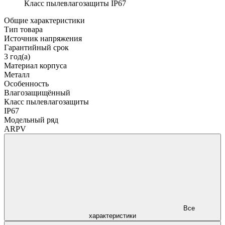
Класс пылевлагозащиты
IP67
Общие характеристики
Тип товара
Источник напряжения
Гарантийный срок
3 год(а)
Материал корпуса
Металл
Особенность
Влагозащищённый
Класс пылевлагозащиты
IP67
Модельный ряд
ARPV
Все
характеристики