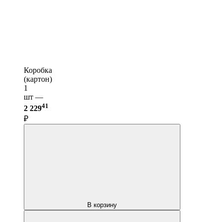
Коробка
(картон)
1
шт —
41
2 229
₽
В корзину