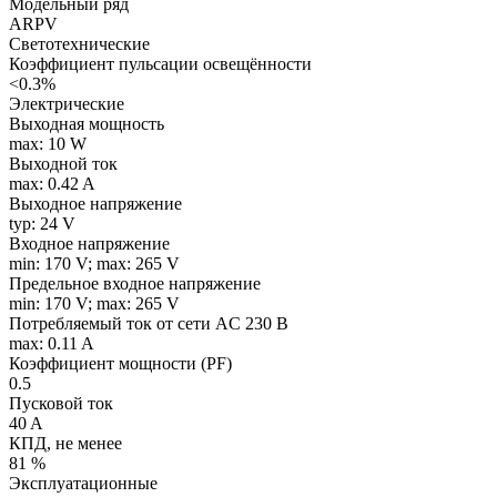
Модельный ряд
ARPV
Светотехнические
Коэффициент пульсации освещённости
<0.3%
Электрические
Выходная мощность
max: 10 W
Выходной ток
max: 0.42 A
Выходное напряжение
typ: 24 V
Входное напряжение
min: 170 V; max: 265 V
Предельное входное напряжение
min: 170 V; max: 265 V
Потребляемый ток от сети AC 230 В
max: 0.11 A
Коэффициент мощности (PF)
0.5
Пусковой ток
40 A
КПД, не менее
81 %
Эксплуатационные