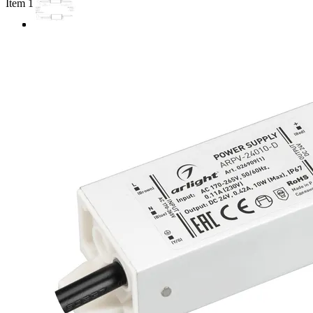
Item 1 of 3