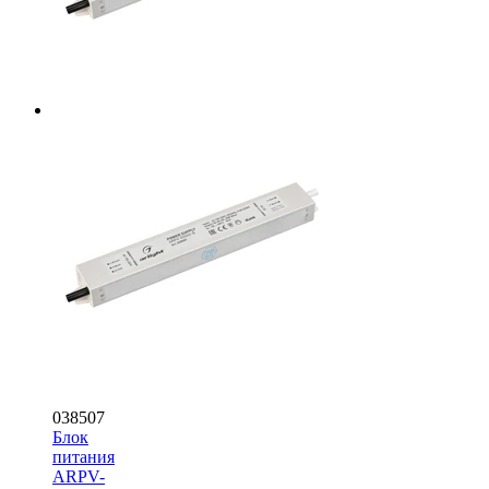
038507
Блок
питания
ARPV-