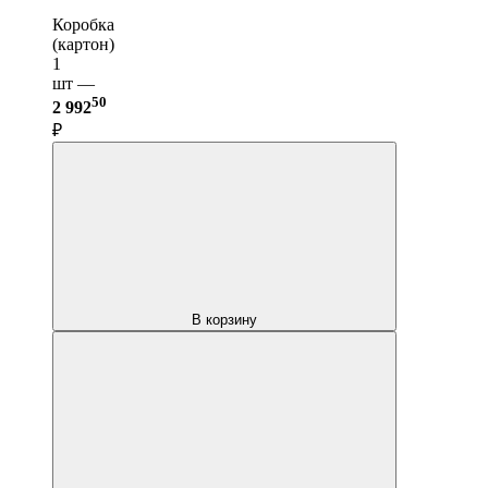
Коробка
(картон)
1
шт —
50
2 992
₽
В корзину