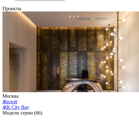
Проекты
Москва
Жилой
ЖК City Bay
Модели серии (66)