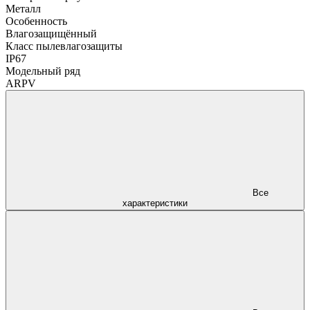
Металл
Особенность
Влагозащищённый
Класс пылевлагозащиты
IP67
Модельный ряд
ARPV
Все
характеристики