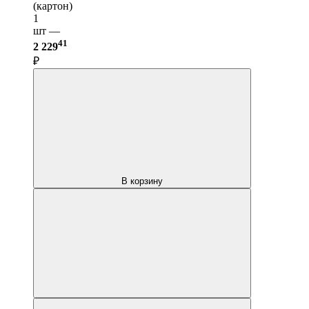
(картон)
1
шт —
41
2 229
₽
В корзину