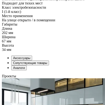
Подходит для тихих мест
Класс электробезопасности
I (1-й класс)
Место применения
На улице открыто / в помещении
Габариты
Длина
202 мм
Ширина
67 мм
Высота
34 мм
Аксессуары
Сопутствующие товары
Аналоги
Проекты