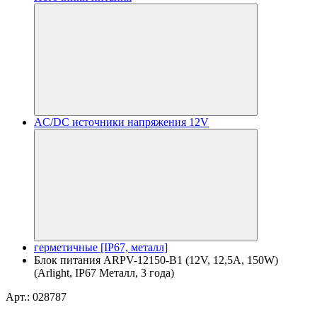
AC/DC источники напряжения 12V
герметичные [IP67, металл]
Блок питания ARPV-12150-B1 (12V, 12,5A, 150W)
(Arlight, IP67 Металл, 3 года)
Арт.: 028787