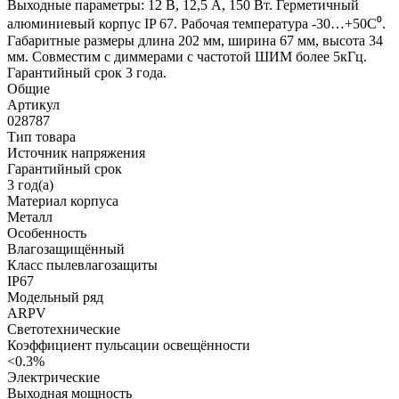
Выходные параметры: 12 В, 12,5 А, 150 Вт. Герметичный
алюминиевый корпус IP 67. Рабочая температура -30…+50C⁰.
Габаритные размеры длина 202 мм, ширина 67 мм, высота 34
мм. Совместим с диммерами с частотой ШИМ более 5кГц.
Гарантийный срок 3 года.
Общие
Артикул
028787
Тип товара
Источник напряжения
Гарантийный срок
3 год(а)
Материал корпуса
Металл
Особенность
Влагозащищённый
Класс пылевлагозащиты
IP67
Модельный ряд
ARPV
Светотехнические
Коэффициент пульсации освещённости
<0.3%
Электрические
Выходная мощность