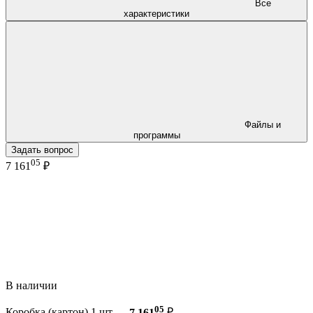
Все
характеристики
Файлы и
программы
Задать вопрос
05
7 161
₽
В наличии
05
Коробка (картон) 1 шт —
7 161
₽