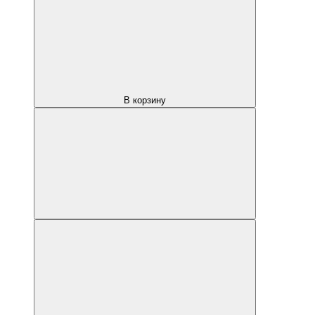
В корзину