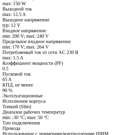
max: 150 W
Выходной ток
max: 12.5 A
Выходное напряжение
typ: 12 V
Входное напряжение
min: 200 V; max: 240 V
Предельное входное напряжение
min: 170 V; max: 264 V
Потребляемый ток от сети AC 230 В
max: 1.5 A
Коэффициент мощности (PF)
0.5
Пусковой ток
65 A
КПД, не менее
90 %
Эксплуатационные
Исполнение корпуса
Тонкий (Slim)
Диапазон рабочих температур
min: -30 °C; max: 50 °C
Тип подключения
Провода
Использование с диммерами/контроллерами ШИМ