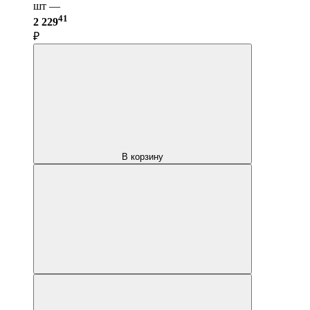
шт —
41
2 229
₽
В корзину