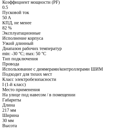
Коэффициент мощности (PF)
0.5
Пусковой ток
50 A
КПД, не менее
82 %
Эксплуатационные
Исполнение корпуса
Узкий длинный
Диапазон рабочих температур
min: -30 °C; max: 50 °C
Тип подключения
Провода
Использование с диммерами/контроллерами ШИМ
Подходит для тихих мест
Класс электробезопасности
I (1-й класс)
Место применения
На улице под навесом / в помещении
Габариты
Длина
217 мм
Ширина
30 мм
Высота