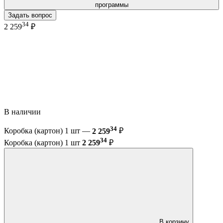
программы
Задать вопрос
34
2 259
₽
В наличии
34
Коробка (картон) 1 шт —
2 259
₽
34
Коробка (картон) 1 шт
2 259
₽
В корзину