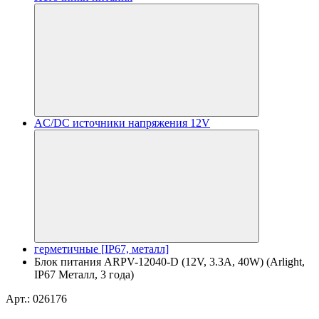
AC/DC источники напряжения 12V
герметичные [IP67, металл]
Блок питания ARPV-12040-D (12V, 3.3A, 40W) (Arlight,
IP67 Металл, 3 года)
Арт.: 026176