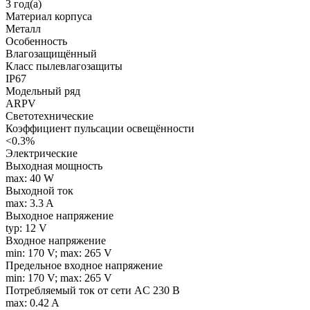
3 год(а)
Материал корпуса
Металл
Особенность
Влагозащищённый
Класс пылевлагозащиты
IP67
Модельный ряд
ARPV
Светотехнические
Коэффициент пульсации освещённости
<0.3%
Электрические
Выходная мощность
max: 40 W
Выходной ток
max: 3.3 A
Выходное напряжение
typ: 12 V
Входное напряжение
min: 170 V; max: 265 V
Предельное входное напряжение
min: 170 V; max: 265 V
Потребляемый ток от сети AC 230 В
max: 0.42 A